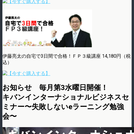
伊藤亮太の自宅で3日間で合格！ＦＰ３級講座 14,180円（税
込）
お知らせ 毎月第3水曜日開催！
キバンインターナショナルビジネスセ
ミナー〜失敗しないeラーニング勉強
会〜