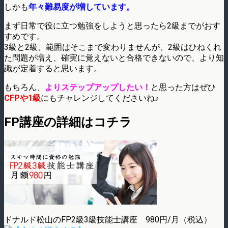
しかも
年々難易度が増しています。
まず日常で役に立つ勉強をしようと思ったら2級までがおす
すめです。
3級と2級、範囲はそこまで変わりませんが、2級はひねくれ
た問題が増え、確実に覚えないと合格できないので、より知
識が定着すると思います。
もちろん、
よりステップアップしたい！
と思った方はぜひ
CFPや1級
にもチャレンジしてくださいね♪
FP講座の詳細はコチラ
ドナルド松山のFP2級3級技能士講座 980円/月（税込）