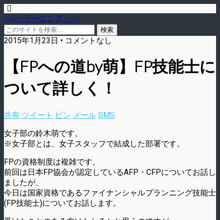
blog.eラーニング.co.jp
2015年1月23日 • コメントなし
【FPへの道by萌】FP技能士に
ついて詳しく！
共有
ツイート
ピン
メール
SMS
女子部の鈴木萌です。
※女子部とは、女子スタッフで結成した部署です。
FPの資格制度は複雑です。
前回は日本FP協会が認定しているAFP・CFPについてお話し
ましたが、
今日は国家資格であるファイナンシャルプランニング技能士
(FP技能士)についてお話します。