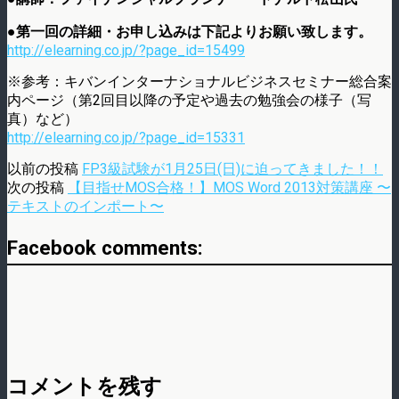
●第一回の詳細・お申し込みは下記よりお願い致します。
http://elearning.co.jp/?page_id=15499
※参考：キバンインターナショナルビジネスセミナー総合案
内ページ（第2回目以降の予定や過去の勉強会の様子（写
真）など）
http://elearning.co.jp/?page_id=15331
以前の投稿
FP3級試験が1月25日(日)に迫ってきました！！
次の投稿
【目指せMOS合格！】MOS Word 2013対策講座 〜
テキストのインポート〜
Facebook comments:
コメントを残す