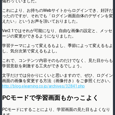
備わっていました。
これにより、お持ちのWebサイトからログインでき、好評だ
ったのですが、それでも「ログイン画面自体のデザインを変
えたい」というお声を頂いておりました。
Ver2.1ではそれが可能になり、自由な画像の設定と、メッセ
ージの変更ができるようになりました。
学習テーマによって変えるもよし、季節によって変えるもよ
し、気分次第で変えるもよし。
これで、コンテンツ内容そのものだけでなく、見た目からも
学習意欲を刺激する工夫ができるでしょう。
文字だけでは分かりにくいと思いますので、ぜひ、ログイン
画面の画像を変更する方法（画像付き）をご参照ください。
http://blog.elearning.co.jp/archives/32841.php
PCモードで学習画面もかっこよく
PCモードにすることにより、学習画面の見た目もよくなり
ます。