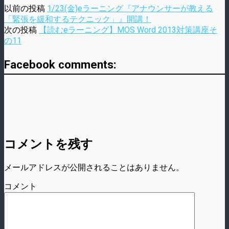
以前の投稿
1/23(金)eラーニング『アナウンサーが教える
「緊張を緩和するテクニック」』開講！
次の投稿
【読むeラーニング】MOS Word 2013対策講座そ
の11
Facebook comments:
コメントを残す
メールアドレスが公開されることはありません。
コメント