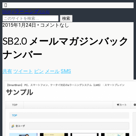
blog.eラーニング.co.jp
2015年1月24日 • コメントなし
SB2.0 メールマガジンバック
ナンバー
共有
ツイート
ピン
メール
SMS