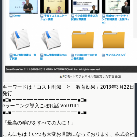
キーワードは「コスト削減」と「教育効果」2013年3月22日
発行
■□■——————————————————■□■
eラーニング導入こぼれ話 Vol.0131
■□■——————————————————■□■
「最高の学びをすべての人に！」
こんにちは！いつも大変お世話になっております、株式会社