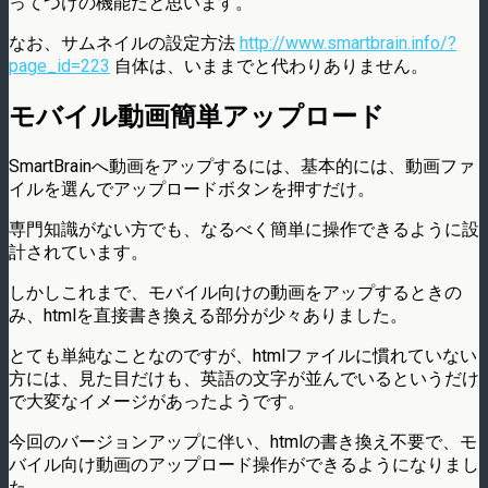
ってつけの機能だと思います。
なお、サムネイルの設定方法
http://www.smartbrain.info/?
page_id=223
自体は、いままでと代わりありません。
モバイル動画簡単アップロード
SmartBrainへ動画をアップするには、基本的には、動画ファ
イルを選んでアップロードボタンを押すだけ。
専門知識がない方でも、なるべく簡単に操作できるように設
計されています。
しかしこれまで、モバイル向けの動画をアップするときの
み、htmlを直接書き換える部分が少々ありました。
とても単純なことなのですが、htmlファイルに慣れていない
方には、見た目だけも、英語の文字が並んでいるというだけ
で大変なイメージがあったようです。
今回のバージョンアップに伴い、htmlの書き換え不要で、モ
バイル向け動画のアップロード操作ができるようになりまし
た。