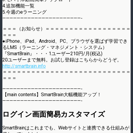
4.追加機能一覧
5.今週のeラーニング
——————————————————————-
＝＝＝（お知らせ）＝＝＝＝＝＝＝＝＝＝＝＝＝＝＝＝＝＝
＝＝＝
●iPhone、iPad、Android、PC、ブラウザを選ばず学習でき
るLMS（ラーニング・マネジメント・システム）
『SmartBrain』・・・1ユーザー210円/月(税込)
20ユーザーまで無料。お試し登録はこちらからどうぞ。
http://smartbrain.info
＝＝＝＝＝＝＝＝＝＝＝＝＝＝＝＝＝＝＝＝＝＝＝＝＝＝＝
＝＝＝
——————————————————————-
【main contents】SmartBrain大幅機能アップ！
——————————————————————-
ログイン画面簡易カスタマイズ
SmartBrainはこれまでも、Webサイトと連携できる仕組みが