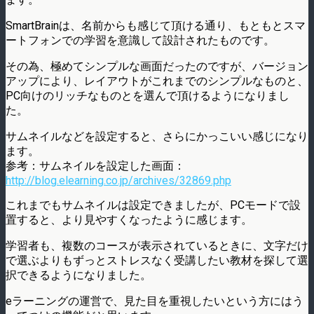
SmartBrainは、名前からも感じて頂ける通り、もともとスマ
ートフォンでの学習を意識して設計されたものです。
その為、極めてシンプルな画面だったのですが、バージョン
アップにより、レイアウトがこれまでのシンプルなものと、
PC向けのリッチなものとを選んで頂けるようになりまし
た。
サムネイルなどを設定すると、さらにかっこいい感じになり
ます。
参考：サムネイルを設定した画面：
http://blog.elearning.co.jp/archives/32869.php
これまでもサムネイルは設定できましたが、PCモードで設
置すると、より見やすくなったように感じます。
学習者も、複数のコースが表示されているときに、文字だけ
で選ぶよりもずっとストレスなく受講したい教材を探して選
択できるようになりました。
eラーニングの運営で、見た目を重視したいという方にはう