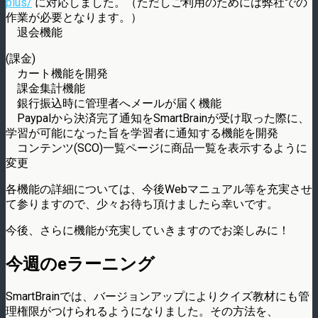
plus/
に対応しました。（ただしご利用のためには弊社での
作業が必要となります。）
退会機能
(課金)
カート機能を開発
課金集計機能
銀行振込時に管理者へメールが届く機能
Paypalから決済完了通知をSmartBrainが受け取った際に、
学習が可能になった旨を学習者に通知する機能を開発
コンテンツ(SCO)一覧ページに商品一覧を表示するように
変更
各機能の詳細については、今後Webマニュアル等を充実させ
て参りますので、少々お待ち頂けましたら幸いです。
今後、さらに機能が充実していきますのでお楽しみに！
今週のeラーニング
SmartBrainでは、バージョンアップによりクイズ教材にも管
理権限がつけられるようになりました。その方法を、