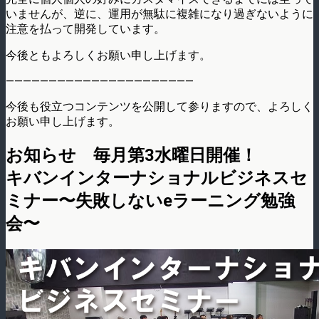
いませんが、逆に、運用が無駄に複雑になり過ぎないように
注意を払って開発しています。
今後ともよろしくお願い申し上げます。
——————————————————————
今後も役立つコンテンツを公開して参りますので、よろしく
お願い申し上げます。
お知らせ 毎月第3水曜日開催！
キバンインターナショナルビジネスセ
ミナー〜失敗しないeラーニング勉強
会〜