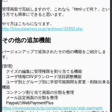
管理画面で完結しますので、これなら「htmlって何？」とい
う方でも簡単にできると思います。
やり方はこちらになります。
http://blog.elearning.co.jp/archives/32852.php
その他の追加機能
バージョンアップで追加されたその他の機能をご紹介しま
す。
(管理)
クイズの編集に管理権限を割り当てる機能
ユーザ情報CSVダウンロード項目調整機能
ユーザ別とグループ別に学習可能期間を変更・削除出来る
機能
コンテンツ割り当て画面の分類を整理
メール設定画面の分類を整理
PaypalのWebPaymentPlus
https://www.paypal.jp/jp/contents/service/web-payment-