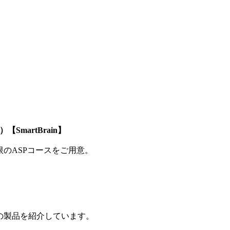
SmartBrain】
制限のASPコースをご用意。
の製品を紹介しています。