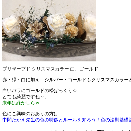
プリザーブド クリスマスカラー 白、ゴールド
赤・緑・白に加え、シルバー・ゴールドもクリスマスカラー
白いバラにゴールドの松ぼっくり☆
とても綺麗ですね～。
来年は緑かしらｗ
色にご興味のおありの方は
中間たかえ先生の色の特徴とルールを知ろう！色の法則基礎