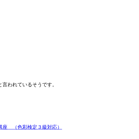
と言われているそうです。
講座 （色彩検定３級対応）