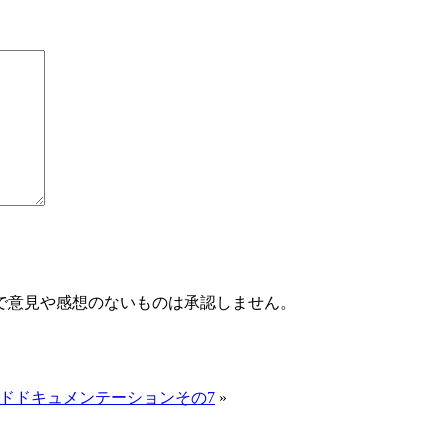
で意見や感想のないものは承認しません。
ドドキュメンテーションその7
»