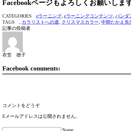
Facebookページもよろしくお願いしま
CATEGORIES
eラーニング
,
eラーニングコンテンツ
,
パンダ
TAGS ,
カラリストへの道
,
クリスマスカラー
,
中間たかえ先
記事の投稿者
衣笠 徳子
Facebook comments:
コメントをどうぞ
Eメールアドレスは公開されません。
Name