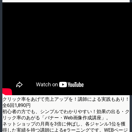
クリック率をあげて売上アップを！講師による実践もあり！
全6回1,890円
初心者の方でも、シンプルでわかりやすい！効果の出る・ク
リック率のあがる「バナー・Web画像作成講座」。
ネットショップの月商を3倍に伸ばし、各ジャンル1位を獲
得した実績を持つ講師によるeラーニングです。WEBページ