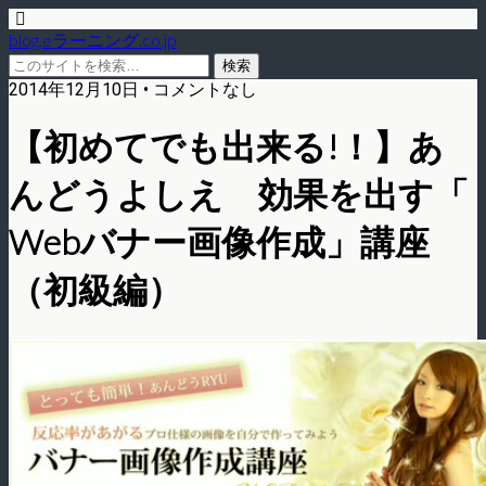
blog.eラーニング.co.jp
2014年12月10日 • コメントなし
【初めてでも出来る!！】あ
んどうよしえ 効果を出す「
Webバナー画像作成」講座
（初級編）