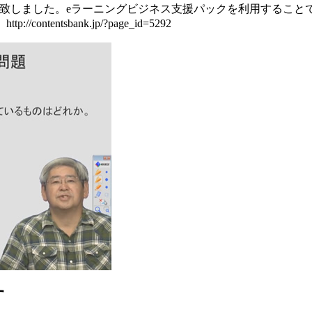
致しました。eラーニングビジネス支援パックを利用することで
ntsbank.jp/?page_id=5292
す