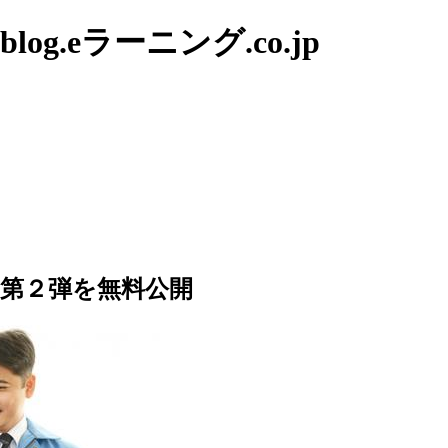
g.eラーニング.co.jp
第２弾を無料公開