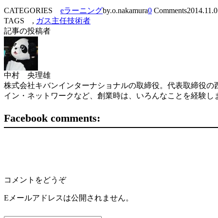
CATEGORIES
eラーニング
by.o.nakamura
0
Comments
2014.11.0
TAGS ,
ガス主任技術者
記事の投稿者
中村 央理雄
株式会社キバンインターナショナルの取締役。代表取締役の西
イン・ネットワークなど、創業時は、いろんなことを経験し
Facebook comments:
コメントをどうぞ
Eメールアドレスは公開されません。