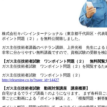
株式会社キバンインターナショナル（東京都千代田区・代表取
ポイント問題（２）』を無料公開致しました。
ガス主任技術者講義のベテラン講師、上井光裕 先生による
非常に分かりやすい無料講義ですので、資格試験の受験を検
【ガス主任技術者試験 ワンポイント問題（２） 無料閲覧
ガス主任技術者試験 ワンポイント問題（２）を閲覧するため
ガス主任技術者試験 ワンポイント問題（２）
http://elearning.co.jp/?page_id=14427
【ガス主任技術者試験 動画対策講座 講座概要】
自宅がまるでライブ講義！のようになります。 まず各科目
章ごとに動画による「ポイント解説」と、「模擬問題・解答