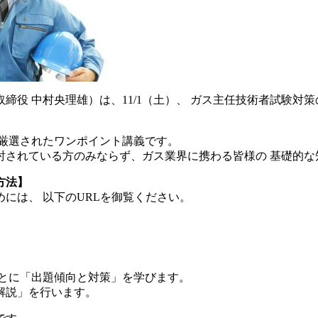
締役 中村央理雄）は、11/1（土）、 ガス主任技術者試験対
 厳選されたワンポイント講義です。
討されている方のみならず、ガス業界に携わる皆様の 基礎的な
方法】
には、 以下のURLを御覧ください。
ごとに「出題傾向と対策」を学びます。
解説」を行います。