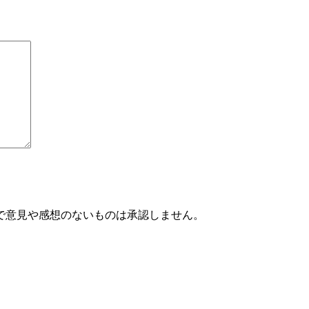
で意見や感想のないものは承認しません。