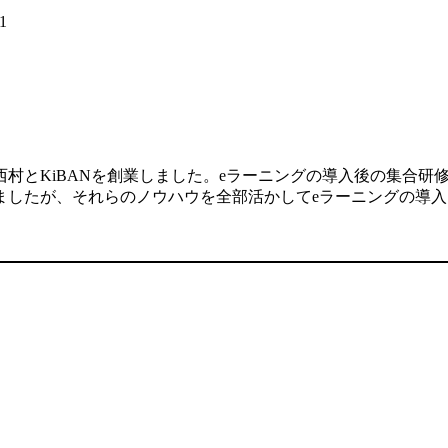
1
村とKiBANを創業しました。eラーニングの導入後の集合研
ましたが、それらのノウハウを全部活かしてeラーニングの導