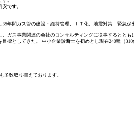
です。
が目安です。
し35年間ガス管の建設・維持管理、ＩＴ化、地震対策 緊急保
し、ガス事業関連の会社のコンサルティングに従事するとともに
目標としてきた。 中小企業診断士を初めとし現在240種（31
ツも多数取り揃えております。