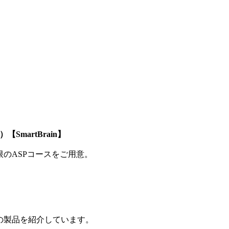
SmartBrain】
制限のASPコースをご用意。
の製品を紹介しています。