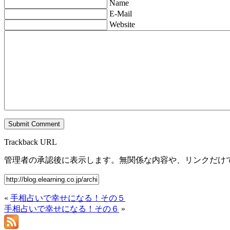
Name
E-Mail
Website
Trackback URL
管理者の承認後に表示します。無関係な内容や、リンクだけ
«
手相占いで幸せになる！その５
手相占いで幸せになる！その６
»