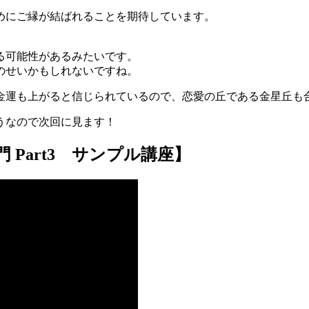
めにご縁が結ばれることを期待しています。
る可能性があるみたいです。
のせいかもしれないですね。
金運も上がると信じられているので、恋愛の丘である金星丘も
うなので次回に見ます！
門 Part3 サンプル講座】