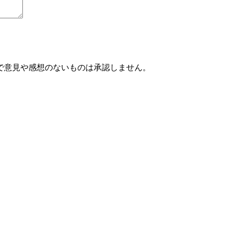
で意見や感想のないものは承認しません。