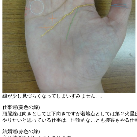
線が少し見づらくなってしまいすみません。。
仕事運(黄色の線)
頭脳線は向きとしては下向きですが着地点としては第２火星
やりたいと思っている仕事は、理論的なことも接客もやる仕
結婚運(赤色の線)