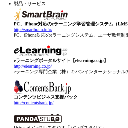
製品・サービス
PC、iPhone対応のeラーニング学習管理システム（LMS）【
http://smartbrain.info/
PC、iPhone対応のeラーニングシステム。ユーザ数無
eラーニングポータルサイト【elearning.co.jp】
http://elearning.co.jp/
eラーニング専門企業（株）キバンインターナショナル
コンテンツビジネス支援パック
http://contentsbank.jp/
Ustreamレンタルスタジオ「パンダスタジオ」