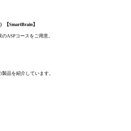
SmartBrain】
制限のASPコースをご用意。
の製品を紹介しています。