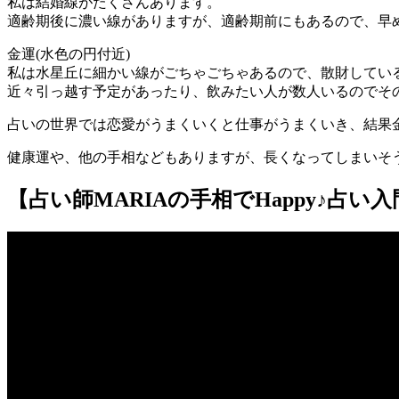
私は結婚線がたくさんあります。
適齢期後に濃い線がありますが、適齢期前にもあるので、早
金運(水色の円付近)
私は水星丘に細かい線がごちゃごちゃあるので、散財してい
近々引っ越す予定があったり、飲みたい人が数人いるのでそ
占いの世界では恋愛がうまくいくと仕事がうまくいき、結果
健康運や、他の手相などもありますが、長くなってしまいそ
【占い師MARIAの手相でHappy♪占い入