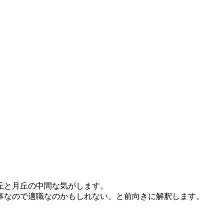
丘と月丘の中間な気がします。
事なので適職なのかもしれない、と前向きに解釈します。