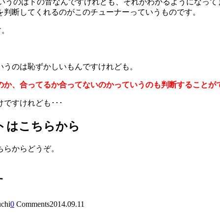
ていうのはドの音なんですけれども、それがわかるようになって
を判断してくれるのがこのチューナーっていうものです。
す。
いうのは恥ずかしいもんですけれども。
のか、合ってるか合ってないのかっていうのも判断することが
ですけれども･･･
イトはこちらから
ちらからどうぞ。
す
uchi
0
Comments
2014.09.11