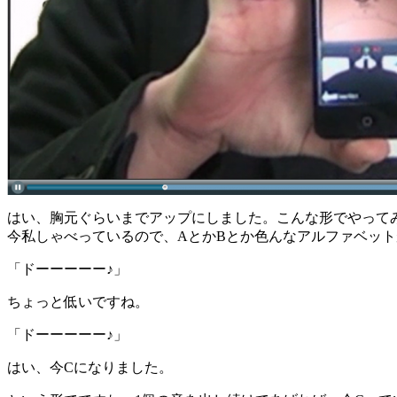
はい、胸元ぐらいまでアップにしました。こんな形でやって
今私しゃべっているので、AとかBとか色んなアルファベッ
「ドーーーーー♪」
ちょっと低いですね。
「ドーーーーー♪」
はい、今Cになりました。