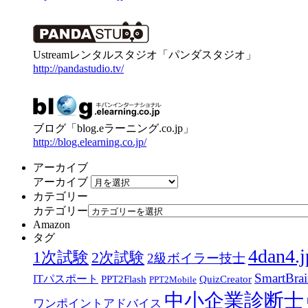
Ustreamレンタルスタジオ「パンダスタジオ」
http://pandastudio.tv/
ブログ「blog.eラーニング.co.jp」
http://blog.elearning.co.jp/
アーカイブ
アーカイブ
カテゴリー
カテゴリー
Amazon
タグ
4dan4.j
1次試験
2次試験
2級ボイラー技士
SmartBra
ITパスポート
PPT2Flash
QuizCreator
PPT2Mobile
中小企業診断士
ワンポイントアドバイス