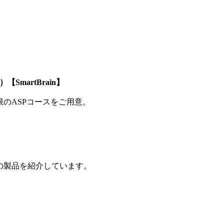
SmartBrain】
制限のASPコースをご用意。
の製品を紹介しています。