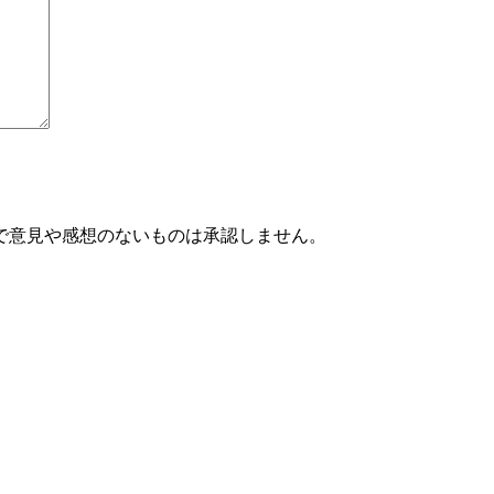
で意見や感想のないものは承認しません。