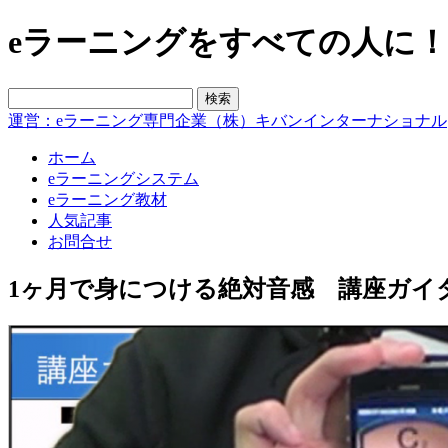
eラーニングをすべての人に！blo
運営：eラーニング専門企業（株）キバンインターナショナル
ホーム
eラーニングシステム
eラーニング教材
人気記事
お問合せ
1ヶ月で身につける絶対音感 講座ガイ