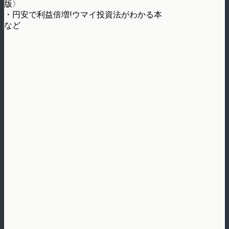
版〉
・円安で利益倍増!ウマイ投資法がわかる本
など