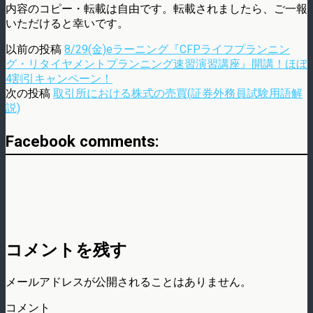
内容のコピー・転載は自由です。転載されましたら、ご一報
いただけると幸いです。
以前の投稿
8/29(金)eラーニング『CFPライフプランニン
グ・リタイヤメントプランニング速習演習講座』開講！ほぼ
4割引キャンペーン！
次の投稿
取引所における株式の売買(証券外務員試験用語解
説)
Facebook comments:
コメントを残す
メールアドレスが公開されることはありません。
コメント