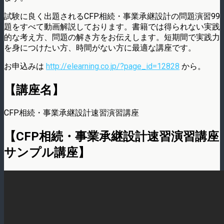
試験に良く出題されるCFP相続・事業承継設計の問題演習99
題をすべて動画解説しております。書籍では得られない実践
的な考え方、問題の解き方をお伝えします。短期間で実践力
を身につけたい方、時間がない方に最適な講座です。
お申込みは
http://elearning.co.jp/?page_id=12828
から。
【講座名】
CFP相続・事業承継設計速習演習講座
【CFP相続・事業承継設計速習演習講座
サンプル講座】