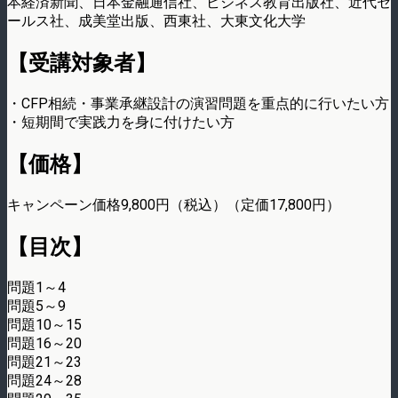
本経済新聞、日本金融通信社、ビジネス教育出版社、近代セ
ールス社、成美堂出版、西東社、大東文化大学
【受講対象者】
・CFP相続・事業承継設計の演習問題を重点的に行いたい方
・短期間で実践力を身に付けたい方
【価格】
キャンペーン価格9,800円（税込）（定価17,800円）
【目次】
問題1～4
問題5～9
問題10～15
問題16～20
問題21～23
問題24～28