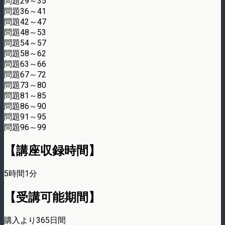
問題29～35
問題36～41
問題42～47
問題48～53
問題54～57
問題58～62
問題63～66
問題67～72
問題73～80
問題81～85
問題86～90
問題91～95
問題96～99
【講座収録時間】
5時間1分
【受講可能期間】
購入より365日間