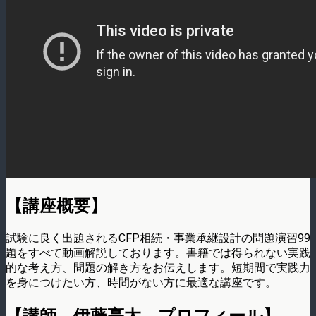
【講座概要】
試験に良く出題されるCFP相続・事業承継設計の問題演習99
題をすべて動画解説しております。書籍では得られない実践
的な考え方、問題の解き方をお伝えします。短期間で実践力
を身につけたい方、時間がない方に最適な講座です。