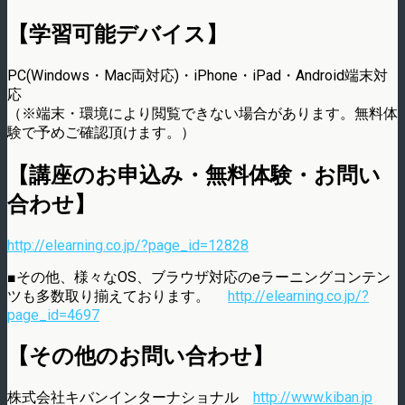
【学習可能デバイス】
PC(Windows・Mac両対応)・iPhone・iPad・Android端末対
応
（※端末・環境により閲覧できない場合があります。無料体
験で予めご確認頂けます。）
【講座のお申込み・無料体験・お問い
合わせ】
http://elearning.co.jp/?page_id=12828
■その他、様々なOS、ブラウザ対応のeラーニングコンテン
ツも多数取り揃えております。
http://elearning.co.jp/?
page_id=4697
【その他のお問い合わせ】
株式会社キバンインターナショナル
http://www.kiban.jp