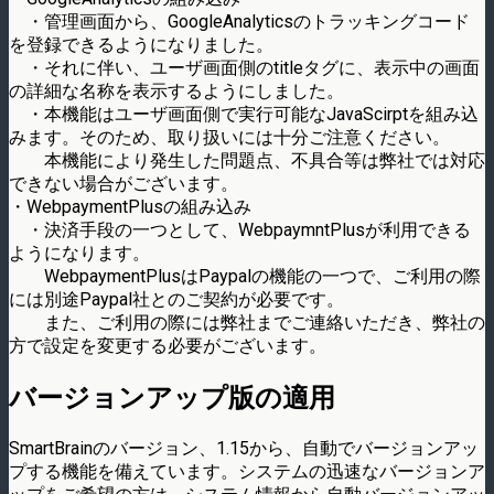
・管理画面から、GoogleAnalyticsのトラッキングコード
を登録できるようになりました。
・それに伴い、ユーザ画面側のtitleタグに、表示中の画面
の詳細な名称を表示するようにしました。
・本機能はユーザ画面側で実行可能なJavaScirptを組み込
みます。そのため、取り扱いには十分ご注意ください。
本機能により発生した問題点、不具合等は弊社では対応
できない場合がございます。
・WebpaymentPlusの組み込み
・決済手段の一つとして、WebpaymntPlusが利用できる
ようになります。
WebpaymentPlusはPaypalの機能の一つで、ご利用の際
には別途Paypal社とのご契約が必要です。
また、ご利用の際には弊社までご連絡いただき、弊社の
方で設定を変更する必要がございます。
バージョンアップ版の適用
SmartBrainのバージョン、1.15から、自動でバージョンアッ
プする機能を備えています。システムの迅速なバージョンア