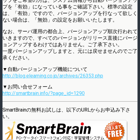
ップをご希望の方は、システム情報から自動バージョンアッ
プを「有効」になっている事をご確認下さい。標準の設定
は、「有効」ですので、バージョンアップを行なって欲しく
ない場合は、「無効」の設定をお願いいたします。
なお、サーバ運用の都合上、バージョンアップ順次行われて
いきますので、すべてのバージョンがリリース直後にバージ
ョンアップするわけではありません。ご了承下さい。
一度バージョンアップしますと、元には戻せませんのでご了
承ください。
▼自動バージョンアップ機能について
http://blog.elearning.co.jp/archives/26353.php
▼お問い合せフォーム
http://smartbrain.info/?page_id=1290
SmartBrainの無料お試しは、以下のURLからお申込み下さ
い。