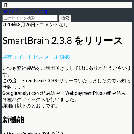
blog.eラーニング.co.jp
2014年8月26日 • コメントなし
SmartBrain 2.3.8 をリリース
共有
ツイート
ピン
メール
SMS
いつも弊社製品をご利用頂きまして誠にありがとうございま
す。
この度、SmartBrain2.3.8をリリースいたしましたのでお知ら
せ致します。
GoogleAnalyticsの組み込み、WebpaymentPlusの組み込み、
各種バグフィックスを行いました。
詳細は以下のとおりです。
新機能
・GoogleAnalyticsの組み込み