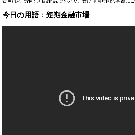
音声は約1分間の用語解説ですので、ぜひ隙間時間の学習に
今日の用語：短期金融市場