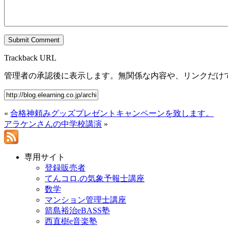
Trackback URL
管理者の承認後に表示します。無関係な内容や、リンクだけ
«
合格神頼みグッズプレゼントキャンペーンを致します。
アラケンさんの中学校講演
»
専用サイト
登録販売者
てんコロ.の気象予報士講座
数学
マンション管理士講座
箭島裕治eBASS塾
西直樹e音楽塾