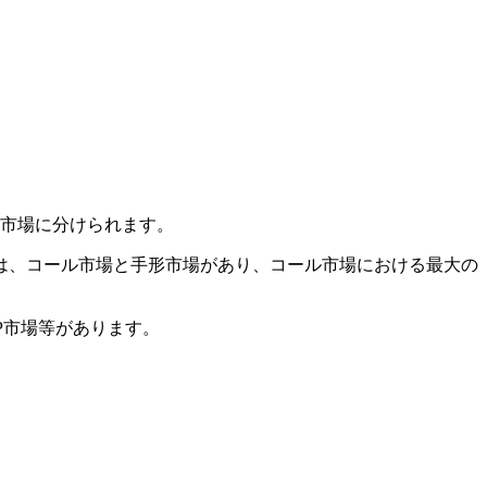
ン市場に分けられます。
は、コール市場と手形市場があり、コール市場における最大の
P市場等があります。