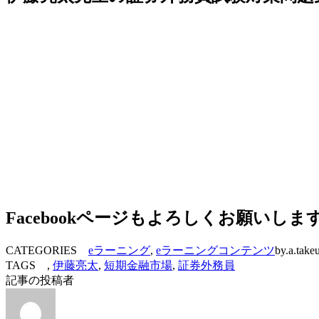
Facebookページもよろしくお願いしま
CATEGORIES
eラーニング
,
eラーニングコンテンツ
by.a.take
TAGS ,
伊藤亮太
,
短期金融市場
,
証券外務員
記事の投稿者