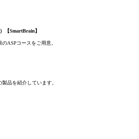
SmartBrain】
制限のASPコースをご用意。
の製品を紹介しています。