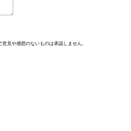
で意見や感想のないものは承認しません。