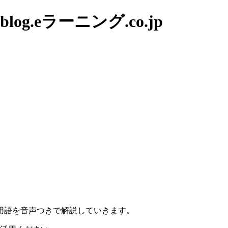
g.eラーニング.co.jp
。
用語を音声つきで解説していきます。