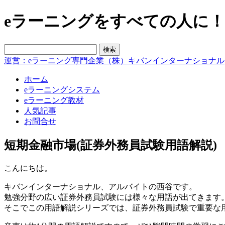
eラーニングをすべての人に！blo
運営：eラーニング専門企業（株）キバンインターナショナル
ホーム
eラーニングシステム
eラーニング教材
人気記事
お問合せ
短期金融市場(証券外務員試験用語解説)
こんにちは。
キバンインターナショナル、アルバイトの西谷です。
勉強分野の広い証券外務員試験には様々な用語が出てきます
そこでこの用語解説シリーズでは、証券外務員試験で重要な