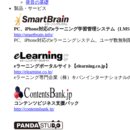
発音の基礎
製品・サービス
PC、iPhone対応のeラーニング学習管理システム（LMS）【
http://smartbrain.info/
PC、iPhone対応のeラーニングシステム。ユーザ数無
eラーニングポータルサイト【elearning.co.jp】
http://elearning.co.jp/
eラーニング専門企業（株）キバンインターナショナル
コンテンツビジネス支援パック
http://contentsbank.jp/