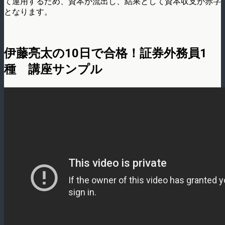
て運用するため、資本が流出し、結果として資本収支が赤字
となります。
伊藤亮太の10日で合格！証券外務員1
種 講座サンプル