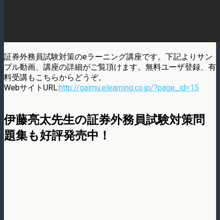
証券外務員試験対策のeラーニング講座です。下記よりサン
プル動画、講座の詳細がご覧頂けます。無料ユーザ登録、有
料受講もこちらからどうぞ。
WebサイトURL:
http://gaimu.elearning.co.jp/?page_id=15
伊藤亮太先生の証券外務員試験対策問
題集も好評発売中！