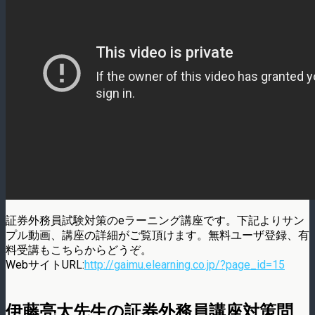
証券外務員試験対策のeラーニング講座です。下記よりサン
プル動画、講座の詳細がご覧頂けます。無料ユーザ登録、有
料受講もこちらからどうぞ。
WebサイトURL:
http://gaimu.elearning.co.jp/?page_id=15
伊藤亮太先生の証券外務員講座対策問