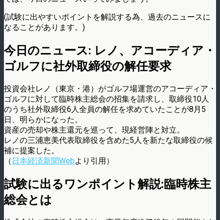
(試験に出やすいポイントを解説する為、過去のニュースに
なることがあります。)
今日のニュース: レノ、アコーディア・
ゴルフに社外取締役の解任要求
投資会社レノ（東京・港）がゴルフ場運営のアコーディア・
ゴルフに対して臨時株主総会の招集を請求し、取締役10人
のうち社外取締役6人全員の解任を求めていたことが8月5
日、明らかになった。
資産の売却や株主還元を巡って、現経営陣と対立。
レノの三浦恵美代表取締役を含めた5人を新たな取締役の候
補に提案した。
（
日本経済新聞Web
より引用）
試験に出るワンポイント解説:臨時株主
総会とは