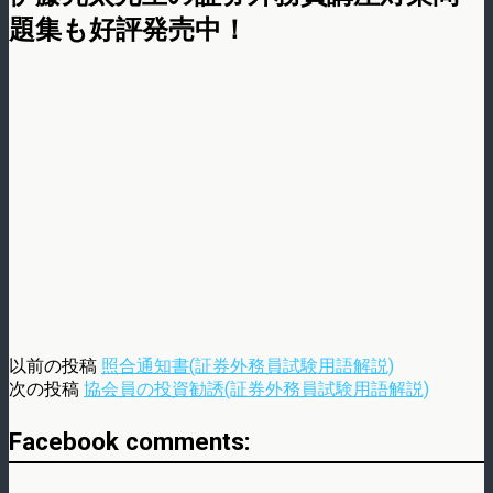
題集も好評発売中！
以前の投稿
照合通知書(証券外務員試験用語解説)
次の投稿
協会員の投資勧誘(証券外務員試験用語解説)
Facebook comments: