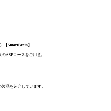
SmartBrain】
制限のASPコースをご用意。
の製品を紹介しています。