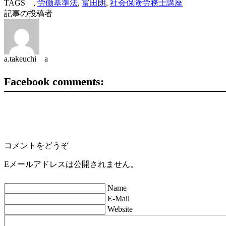
TAGS ,
労働基準法
,
富田朗
,
社会保険労務士講座
記事の投稿者
a.takeuchi a
Facebook comments:
コメントをどうぞ
Eメールアドレスは公開されません。
Name
E-Mail
Website