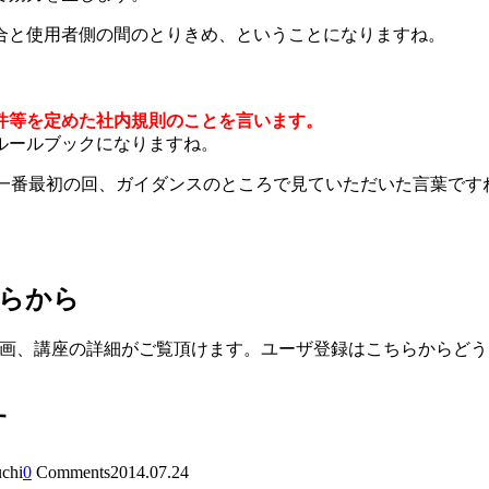
合と使用者側の間のとりきめ、ということになりますね。
件等を定めた社内規則のことを言います。
ルールブックになりますね。
は一番最初の回、ガイダンスのところで見ていただいた言葉で
ちらから
動画、講座の詳細がご覧頂けます。ユーザ登録はこちらからどう
す
uchi
0
Comments
2014.07.24