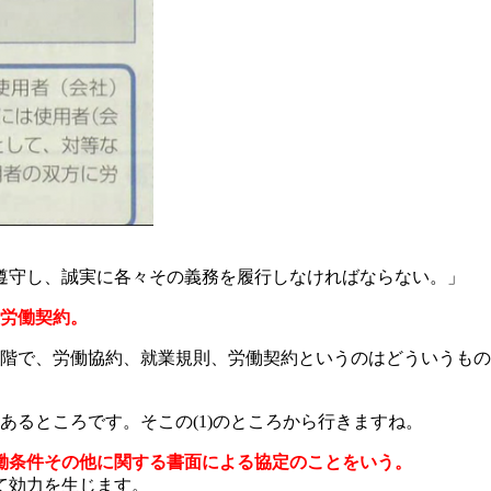
遵守し、誠実に各々その義務を履行しなければならない。」
、労働契約。
段階で、労働協約、就業規則、労働契約というのはどういうも
あるところです。そこの(1)のところから行きますね。
働条件その他に関する書面による協定のことをいう。
て効力を生じます。