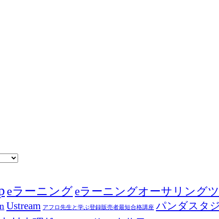
p
eラーニング
eラーニングオーサリング
Ustream
パンダスタ
in
アフロ先生と学ぶ登録販売者最短合格講座