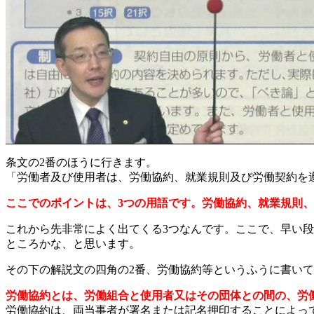
条文の2番のほうに行きます。
「労働者及び使用者は、労働協約、就業規則及び労働契約を
ここでのポイントは、3つの用語です。労働協約、就業規則
これから先非常によく出てくる3つなんです。ここで、早い
ところかな、と思います。
その下の解説文の四角の2番、労働協約等というふうに書いて
労働協約とは、労働組合と使用者又はその団体との間の、労
労働協約は、両当事者が署名または記名押印することによっ