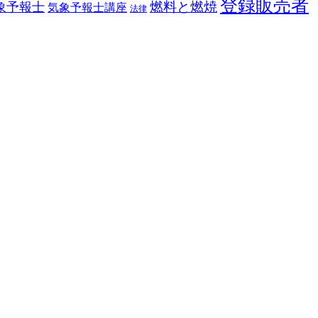
登録販売者
燃料と燃焼
象予報士
気象予報士講座
法律