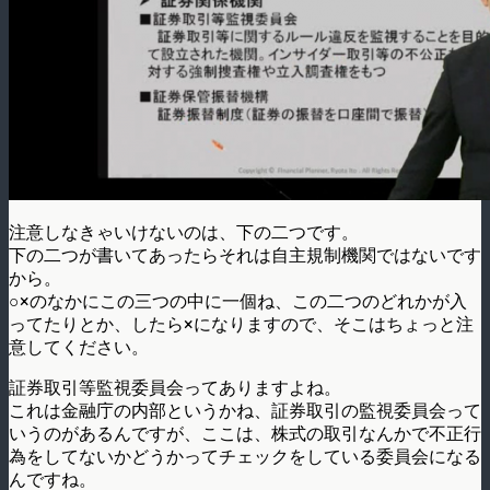
注意しなきゃいけないのは、下の二つです。
下の二つが書いてあったらそれは自主規制機関ではないです
から。
○×のなかにこの三つの中に一個ね、この二つのどれかが入
ってたりとか、したら×になりますので、そこはちょっと注
意してください。
証券取引等監視委員会ってありますよね。
これは金融庁の内部というかね、証券取引の監視委員会って
いうのがあるんですが、ここは、株式の取引なんかで不正行
為をしてないかどうかってチェックをしている委員会になる
んですね。