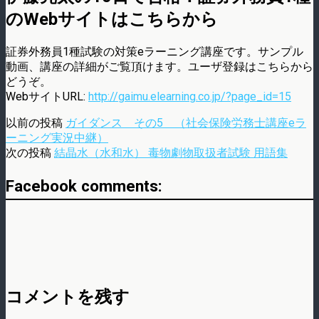
のWebサイトはこちらから
証券外務員1種試験の対策eラーニング講座です。サンプル
動画、講座の詳細がご覧頂けます。ユーザ登録はこちらから
どうぞ。
WebサイトURL:
http://gaimu.elearning.co.jp/?page_id=15
以前の投稿
ガイダンス その5 （社会保険労務士講座eラ
ーニング実況中継）
次の投稿
結晶水（水和水） 毒物劇物取扱者試験 用語集
Facebook comments:
コメントを残す