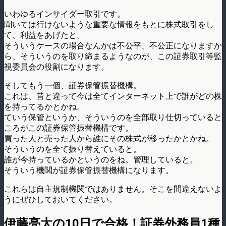
いわゆるインサイダー取引です。
聞いては行けないような重要な情報をもとに株式取引をし
て、利益をあげたと。
そういうケースの場合なんかは不公平、不公正になりますか
ら、そういうのを取り締まるようなのが、この証券取引等監
視委員会の役割になります。
そしてもう一個、証券保管振替機構。
これは、昔と違って今は全てインターネット上で誰がどの株
を持ってるかとかね。
ていう保管というか、そういうのを全部取り仕切っていると
ころがこの証券保管振替機構です。
買った人と売った人から誰にその株式が移ったかとかね。
そういうのを全て振り替えていると。
誰が今持っているかというのをね。管理していると。
そういう機関が証券保管振替機構になります。
これらは自主規制機関ではありません。そこを間違えないよ
うにぜひしておいてください。
伊藤亮太の10日で合格！証券外務員1種