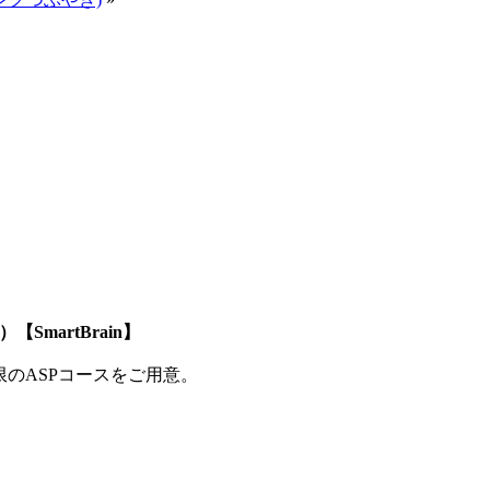
SmartBrain】
制限のASPコースをご用意。