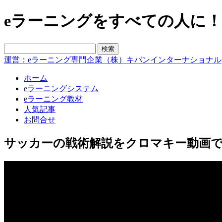
eラーニングをすべての人に！blo
運営：eラーニング専門企業（株）キバンインターナショナル
ホーム
eラーニングシステム
eラーニング教材
人気記事
お問合せ
サッカーの戦術解説をクロマキー動画で （