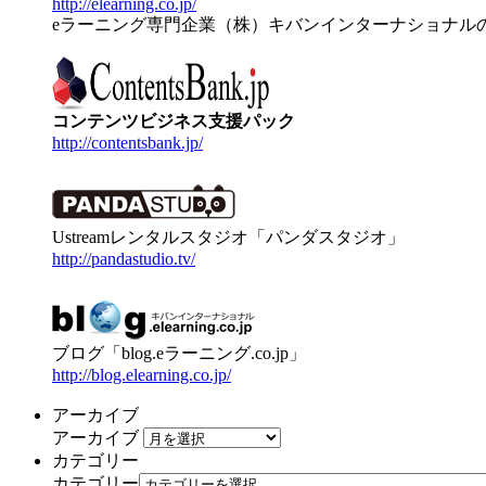
http://elearning.co.jp/
eラーニング専門企業（株）キバンインターナショナル
コンテンツビジネス支援パック
http://contentsbank.jp/
Ustreamレンタルスタジオ「パンダスタジオ」
http://pandastudio.tv/
ブログ「blog.eラーニング.co.jp」
http://blog.elearning.co.jp/
アーカイブ
アーカイブ
カテゴリー
カテゴリー