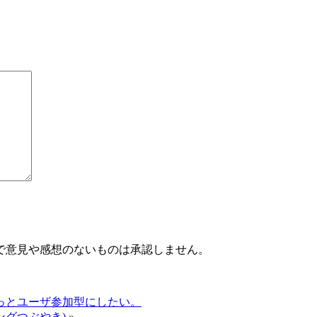
で意見や感想のないものは承認しません。
をもっとユーザ参加型にしたい。
ングつぶやき)
»