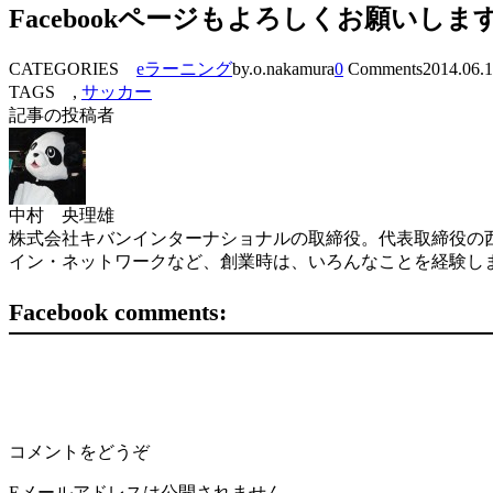
Facebookページもよろしくお願いしま
CATEGORIES
eラーニング
by.o.nakamura
0
Comments
2014.06.
TAGS ,
サッカー
記事の投稿者
中村 央理雄
株式会社キバンインターナショナルの取締役。代表取締役の西
イン・ネットワークなど、創業時は、いろんなことを経験し
Facebook comments:
コメントをどうぞ
Eメールアドレスは公開されません。