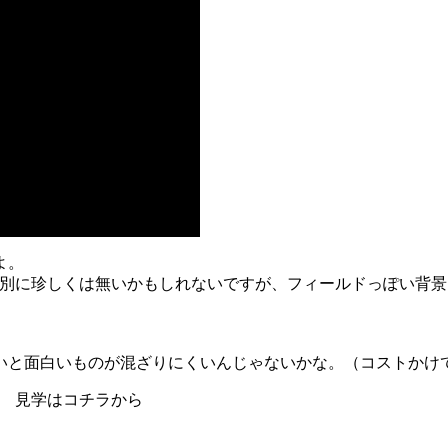
よ。
は別に珍しくは無いかもしれないですが、フィールドっぽい背
いと面白いものが混ざりにくいんじゃないかな。（コストかけ
オ 見学はコチラから