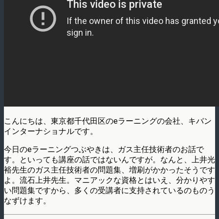
こんにちは、東京都千代田区のeラーニングの会社、キバン
インターナショナルです。
今日のeラーニングつぶやきは、ガス主任技術者のお話で
す。といっても講座の話ではないんですが。なんと、上井光
裕先生のガス主任技術者の問題集、増刷がかかったそうです
よ。流石上井先生。マニアックな資格とはいえ、分かりやす
い問題集ですから、多くの受講者に支持されているのものう
なずけます。