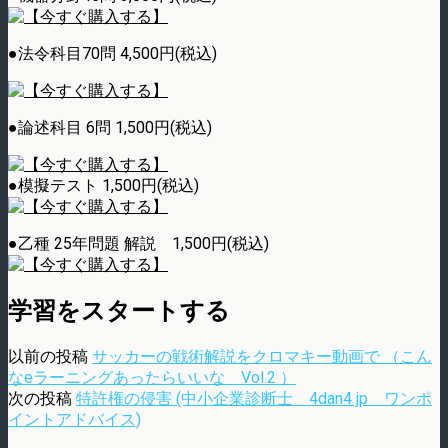
●法令科目70問 4,500円(税込)
●論述科目 6問 1,500円(税込)
●模擬テスト 1,500円(税込)
●乙種 25年問題 解説 1,500円(税込)
学習をスタートする
以前の投稿
サッカーの戦術解説をクロマキー動画で （こん
なeラーニングあったらいいな Vol.2 ）
次の投稿
特許権の侵害 (中小企業診断士 4dan4 jp ワンポ
イントアドバイス)