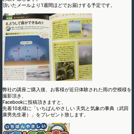
頂いたメールより1週間ほどでお届けする予定です。
弊社の講座ご購入後、お客様が近日体験された雨の空模様を
撮影頂き、
Facebookに投稿頂きますと、
先着10名様に「いちばんやさしい 天気と気象の事典（武田
康男先生著）」をプレゼント致します。