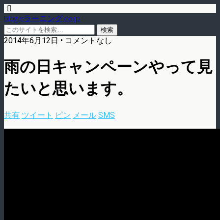
blog.eラーニング.co.jp
2014年6月12日 • コメントなし
雨の日キャンペーンやって見
たいと思います。
共有
ツイート
ピン
メール
SMS