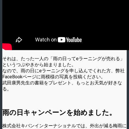
それは、たった一人の「雨の日ってeラーニングが売れる」
というつぶやきから始まりました。
なので、雨の日にeラーニングを申し込んでくれた方、弊社
FaceBookページに雨模様の写真を投稿ください。
武田康男先生の書籍をプレゼント、もっとお天気が好きな
る。
雨の日キャンペーンを始めました。
株式会社キバンインターナショナルでは、外出が減る梅雨に