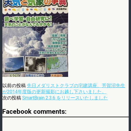
以前の投稿
先日メダリストクラブの宅建講座、芳賀沼先生
が2014年度版の更新撮影にお越し下さいました。
次の投稿
SmartBrain 2.3.6 をリリースいたしました
Facebook comments: