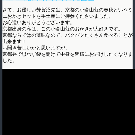
さて、お優しい芳賀沼先生、京都の小倉山荘の春秋というミ
ニおかきセットを手土産にご持参くださいました。
お心遣いありがとうございます。
京都出身の私は、この小倉山荘のおかきが大好きです。
京都ならではの薄味なので、パクパクたくさん食べることが
出来ます！
お聞き苦しいかと思いますが、
京都弁で思わず袋を開けて中身を皆様にお届けしたくなりま
した。