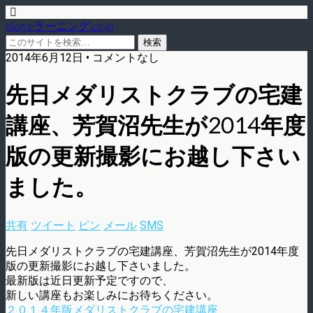
blog.eラーニング.co.jp
2014年6月12日 • コメントなし
先日メダリストクラブの宅建
講座、芳賀沼先生が2014年度
版の更新撮影にお越し下さい
ました。
共有
ツイート
ピン
メール
SMS
先日メダリストクラブの宅建講座、芳賀沼先生が2014年度
版の更新撮影にお越し下さいました。
最新版は近日更新予定ですので、
新しい講座もお楽しみにお待ちください。
２０１４年版メダリストクラブの宅建講座