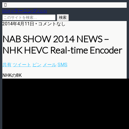
blog.eラーニング.co.jp
2014年4月11日 • コメントなし
NAB SHOW 2014 NEWS –
NHK HEVC Real-time Encoder
共有
ツイート
ピン
メール
SMS
NHKの8K