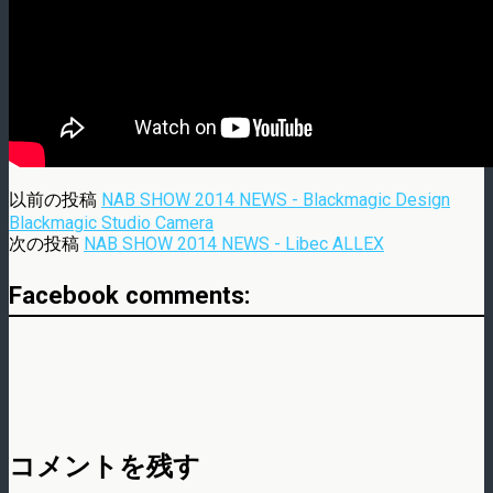
以前の投稿
NAB SHOW 2014 NEWS - Blackmagic Design
Blackmagic Studio Camera
次の投稿
NAB SHOW 2014 NEWS - Libec ALLEX
Facebook comments:
コメントを残す