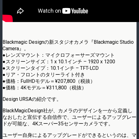
Blackmagic Designの新スタジオカメラ『Blackmagic Studio
Camera』。
●レンズマウント：マイクロフォーサーズマウント
●スクリーンサイズ：1 x 10.1インチ – 1920 x 1200
●スクリーンタイプ：10.1インチ – TFT-LCD
●リア・フロントのタリーライト付き
●価格：FullHDモデル＝¥207,800（税抜）
●価格：4Kモデル＝¥311,800（税抜）
Design URSAの紹介です。
BlackMagicDesign社が、カメラのデザインを一から定義し
なおしたと宣­伝する自信作で、ユーザーによるアップグレー
ドが可能な、4Kスーパー35センサーカ­メラです。
ユーザー自身によるアップグレードができるというのは、マ