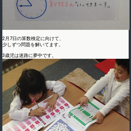
2月7日の算数検定に向けて、
少しずつ問題を解いてます。
3歳児は迷路に夢中です。