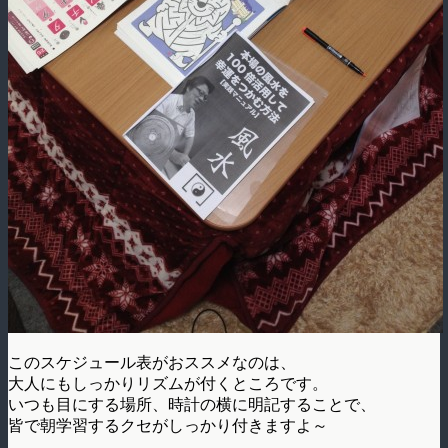
このスケジュール表がおススメなのは、
大人にもしっかりリズムが付くところです。
いつも目にする場所、時計の横に明記することで、
皆で朝学習するクセがしっかり付きますよ～