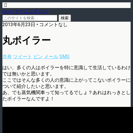
blog.eラーニング.co.jp
2013年6月23日 • コメントなし
丸ボイラー
共有
ツイート
ピン
メール
SMS
はい、多くの人はボイラーを特に意識して生活しているわけ
では無いかと思います。
ここではそんな多くの人の意識に上がってこないボイラーに
ついて紹介したいと思います。
あ、でも蒸気機関車って知ってるでしょ？あれはれっきとし
たボイラーなんですよ！