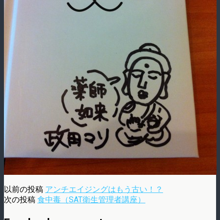
以前の投稿
アンチエイジングはもう古い！？
次の投稿
食中毒（SAT衛生管理者講座）