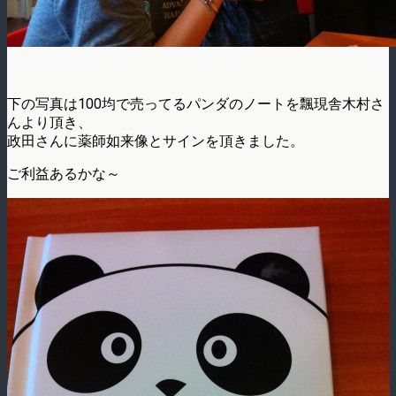
下の写真は100均で売ってるパンダのノートを飄現舎木村さ
んより頂き、
政田さんに薬師如来像とサインを頂きました。
ご利益あるかな～