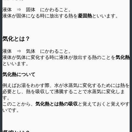
液体 ⇒ 固体 にかわること。
液体が固体になる時に放出する熱を
凝固熱
といいます。
気化とは？
液体 ⇒ 気体 にかわること。
液体が気体に変化する時に液体が放出する熱のことを
気化熱
といいます。
気化熱について
例えばお湯をわかす際、水が水蒸気に変化するためには熱を
必要とし、熱を吸収して沸騰することで水蒸気に変化しま
す。
このことから、
気化熱とは熱の吸収
と覚えておくと覚えやす
いです。