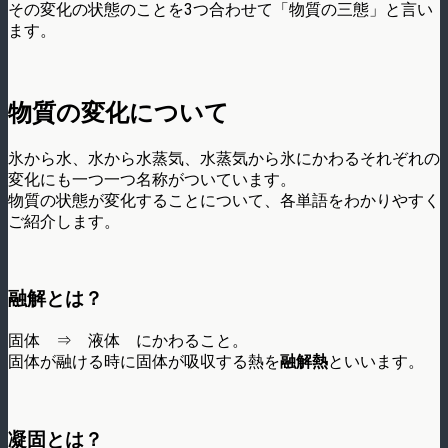
その変化の状態のことを3つ合わせて「物質の三態」と言い
ます。
物質の変化について
氷から水、水から水蒸気、水蒸気から氷にかわるそれぞれの
変化にも一つ一つ名称がついています。
物質の状態が変化することについて、各単語をわかりやすく
ご紹介します。
融解とは？
固体 ⇒ 液体 にかわること。
固体が融ける時に固体が吸収する熱を
融解熱
といいます。
凝固とは？