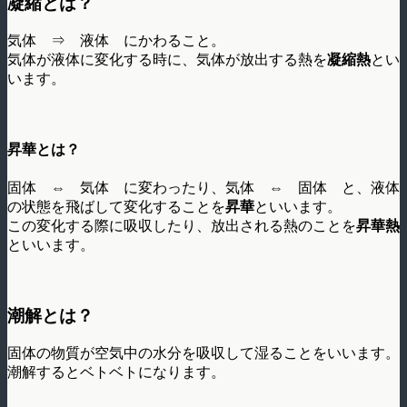
凝縮とは？
気体 ⇒ 液体 にかわること。
気体が液体に変化する時に、気体が放出する熱を
凝縮熱
とい
います。
昇華とは？
固体 ⇔ 気体 に変わったり、気体 ⇔ 固体 と、液体
の状態を飛ばして変化することを
昇華
といいます。
この変化する際に吸収したり、放出される熱のことを
昇華熱
といいます。
潮解とは？
固体の物質が空気中の水分を吸収して湿ることをいいます。
潮解するとベトベトになります。