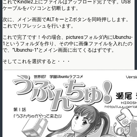
これでKindle2上にファイルはアップロード完了です。USB
ケーブルをパソコンと切断します。
次に、メイン画面でALTキーとZボタンを同時押しします。
これでリフレッシュを行います。
これで完了です！今の場合、picturesフォルダ内にUbunchu-
1というフォルダを作り、その中に画像ファイルを入れたの
で、”Ubunchu-1″とメイン画面に出てくるはずです。
そしてこれを選択すると・・・