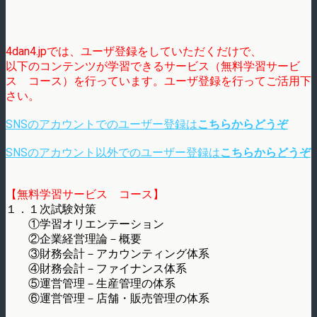
4dan4.jpでは、ユーザ登録をしていただくだけで、
以下のコンテンツが学習できるサービス（無料学習サービ
ス コース）を行っています。ユーザ登録を行ってご活用下
さい。
SNSのアカウントでのユーザー登録は
こちらからどうぞ
SNSのアカウント以外でのユーザー登録は
こちらからどうぞ
【無料学習サービス コース】
１．１次試験対策
①学習オリエンテーション
②企業経営理論－概要
③財務会計－アカウンティング体系
④財務会計－ファイナンス体系
⑤運営管理－生産管理の体系
⑥運営管理－店舗・販売管理の体系