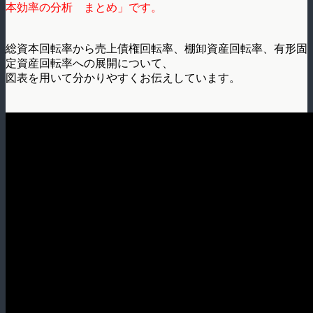
本効率の分析 まとめ」です。
総資本回転率から売上債権回転率、棚卸資産回転率、有形固
定資産回転率への展開について、
図表を用いて分かりやすくお伝えしています。