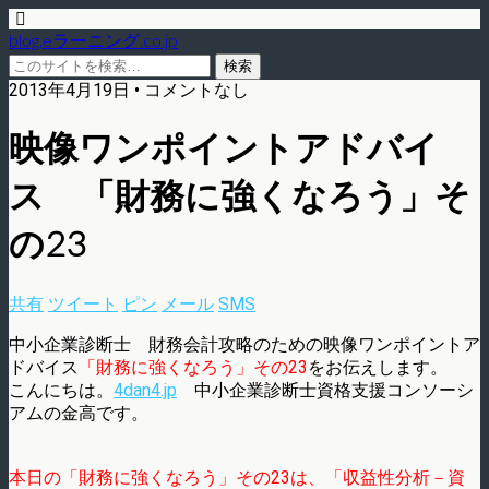
blog.eラーニング.co.jp
2013年4月19日 • コメントなし
映像ワンポイントアドバイ
ス 「財務に強くなろう」そ
の23
共有
ツイート
ピン
メール
SMS
中小企業診断士 財務会計攻略のための映像ワンポイントア
ドバイス
「財務に強くなろう」その23
をお伝えします。
こんにちは。
4dan4.jp
中小企業診断士資格支援コンソーシ
アムの金高です。
本日の「財務に強くなろう」その23は、「収益性分析－資