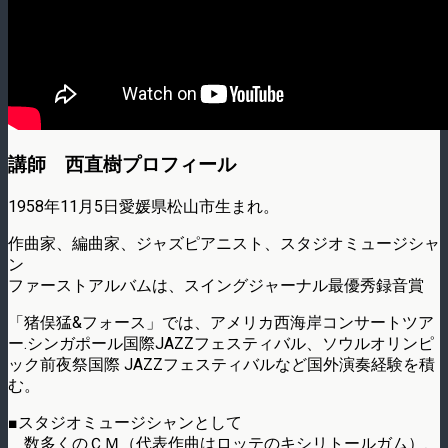
講師 西直樹プロフィール
1958年11月5日愛媛県松山市生まれ。
作曲家、編曲家、ジャズピアニスト、スタジオミュージシャ
ン
ファーストアルバムは、スイングジャーナル最優秀録音賞
「猪俣猛&フォース」では、アメリカ西海岸コンサートツア
ー.シンガポール国際JAZZフェスティバル、ソウルオリンピ
ック前夜祭国際 JAZZフェスティバルなど国外演奏経験を積
む。
■スタジオミュージシャンとして
数多くのＣＭ（代表作曲はロッテのキシリトールガム）、