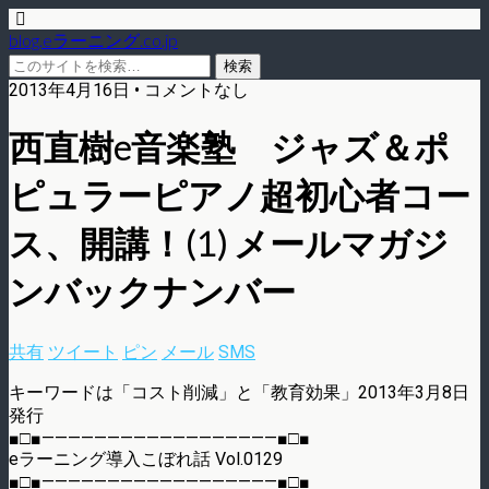
blog.eラーニング.co.jp
2013年4月16日 • コメントなし
西直樹e音楽塾 ジャズ＆ポ
ピュラーピアノ超初心者コー
ス、開講！(1) メールマガジ
ンバックナンバー
共有
ツイート
ピン
メール
SMS
キーワードは「コスト削減」と「教育効果」2013年3月8日
発行
■□■——————————————————■□■
eラーニング導入こぼれ話 Vol.0129
■□■——————————————————■□■