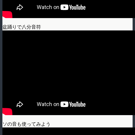
盆踊りで八分音符
ソの音も使ってみよう