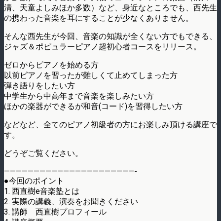
清、天童よしみほか多数）など、身近なところでも、西先生
の携わった音楽を耳にすることが少なくありません。
そんな西先生が今回、音楽の知識が全くない方でもできる、
ジャズ＆ポピュラーピアノ超初心者コースをリリース。
ゼロからピアノを始める方
以前ピアノを習ったが難しくて止めてしまった方
弾き語りをしたい方
中学生から中高年まで音楽を楽しみたい方
ほかの楽器ができるが和音(コード)を習得したい方
などなど、全てのピアノ初級者の方にお楽しみ頂ける講座で
す。
どうぞご覧ください。
——————————————————————-
●今回のポイント
1. 西直樹e音楽塾とは
2. 実際の講義、演奏をお聞きください
3. 講師 西直樹プロフィール