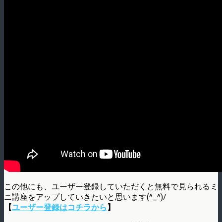
この他にも、ユーザー登録していただくと無料で見られるミ
ニ講座をアップしていきたいと思います(^_^)/
【
ユーザー登録はコチラから
】