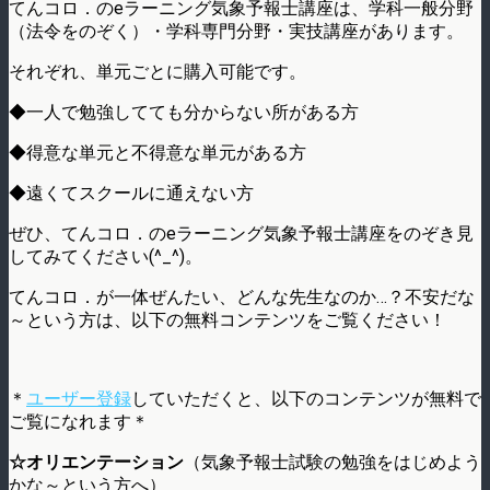
てんコロ．のeラーニング気象予報士講座は、学科一般分野
（法令をのぞく）・学科専門分野・実技講座があります。
それぞれ、単元ごとに購入可能です。
◆一人で勉強してても分からない所がある方
◆得意な単元と不得意な単元がある方
◆遠くてスクールに通えない方
ぜひ、てんコロ．のeラーニング気象予報士講座をのぞき見
してみてください(^_^)。
てんコロ．が一体ぜんたい、どんな先生なのか…？不安だな
～という方は、以下の無料コンテンツをご覧ください！
＊
ユーザー登録
していただくと、以下のコンテンツが無料で
ご覧になれます＊
☆オリエンテーション
（気象予報士試験の勉強をはじめよう
かな～という方へ）