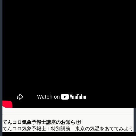
てんコロ気象予報士講座のお知らせ!
てんコロ気象予報士：特別講義 東京の気温をあててみよう