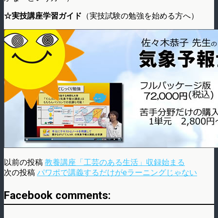
☆実技講座学習ガイド
（実技試験の勉強を始める方へ）
以前の投稿
教養講座「工芸のある生活」収録始まる
次の投稿
パワポで講義するだけがeラーニングじゃない
Facebook comments: