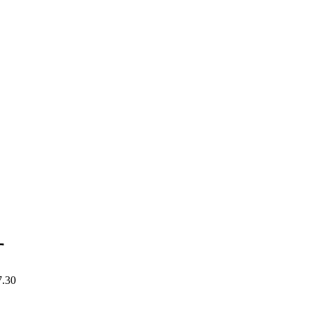
。
す
7.30