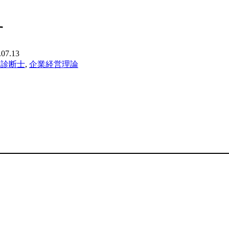
す
.07.13
業診断士
,
企業経営理論