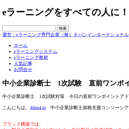
eラーニングをすべての人に！blo
運営：eラーニング専門企業（株）キバンインターナショナル
ホーム
eラーニングシステム
eラーニング教材
人気記事
お問合せ
中小企業診断士 1次試験 直前ワンポ
中小企業診断士 1次試験対策 今日の直前ワンポイントア
こんにちは。
4dan4.jp
中小企業診断士資格支援コンソーシア
ブランド構築では、