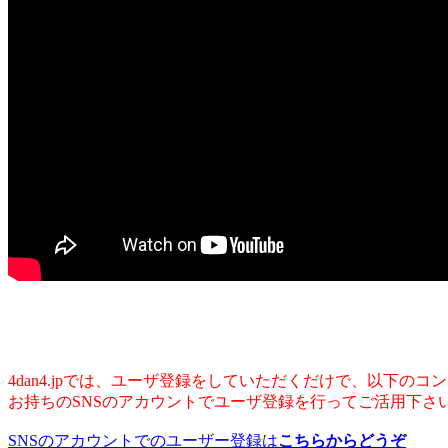
4dan4.jpでは、ユーザ登録をしていただくだけで、以下の
お持ちのSNSのアカウントでユーザ登録を行ってご活用下さ
SNSのアカウントでのユーザー登録は
こちらからどうぞ