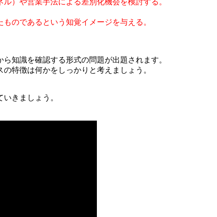
ネル）や営業手法による差別化機会を検討する。
たものであるという知覚イメージを与える。
から知識を確認する形式の問題が出題されます。
スの特徴は何かをしっかりと考えましょう。
ていきましょう。