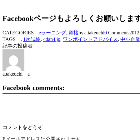
Facebookページもよろしくお願いしま
CATEGORIES
eラーニング
,
資格
by.a.takeuchi
0
Comments
2012
TAGS ,
1次試験
,
4dan4.jp
,
ワンポイントアドバイス
,
中小企
記事の投稿者
a.takeuchi a
Facebook comments:
コメントをどうぞ
Eメールアドレスは公開されません。