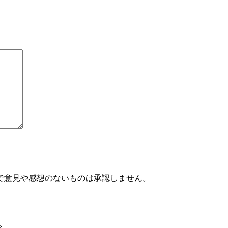
で意見や感想のないものは承認しません。
»