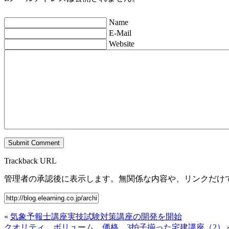
Name
E-Mail
Website
Trackback URL
管理者の承認後に表示します。無関係な内容や、リンクだけ
«
気象予報士講座実技試験対策講座の開発を開始
クオリティ、ボリューム、価格 3拍子揃った宅建講座（2）