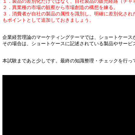
１．製品の差別化だけではなく、自社製品の販売経路（チャ
２．異業種の市場の観察から市場創造の構想を練る。
３．消費者が自社の製品の属性を識別し、明確に差別化され
もポイントとして追加しておきましょう。
企業経営理論のマーケティングテーマでは、ショートケース
その場合は、ショートケースに記述されている製品やサービ
本試験まであと少しです。最終の知識整理・チェックを行っ