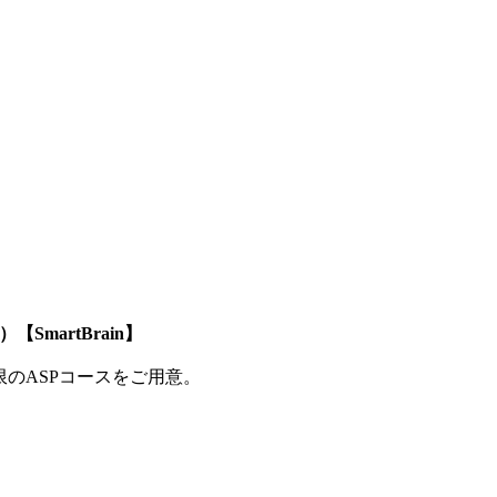
SmartBrain】
制限のASPコースをご用意。