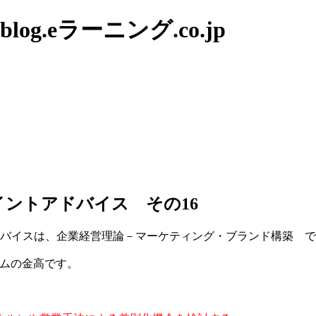
g.eラーニング.co.jp
イントアドバイス その16
ドバイスは、企業経営理論－マーケティング・ブランド構築 
ムの金高です。