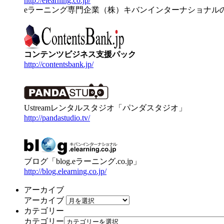
http://elearning.co.jp/
eラーニング専門企業（株）キバンインターナショナル
コンテンツビジネス支援パック
http://contentsbank.jp/
Ustreamレンタルスタジオ「パンダスタジオ」
http://pandastudio.tv/
ブログ「blog.eラーニング.co.jp」
http://blog.elearning.co.jp/
アーカイブ
アーカイブ
カテゴリー
カテゴリー