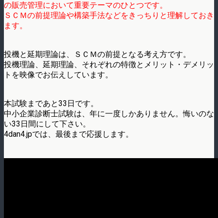
の販売管理において重要テーマのひとつです。
ＳＣＭの前提理論や構築手法などをきっちりと理解しておき
ます。
投機と延期理論は、ＳＣＭの前提となる考え方です。
投機理論、延期理論、それぞれの特徴とメリット・デメリッ
トを映像でお伝えしています。
本試験まであと33日です。
中小企業診断士試験は、年に一度しかありません。悔いのな
い33日間にして下さい。
4dan4.jpでは、最後まで応援します。