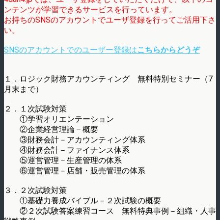
ンテンツが学習できるサービスを行っています。
お持ちのSNSのアカウントでユーザ登録を行ってご活用下さ
い。
SNSのアカウントでのユーザー登録は
こちらからどうぞ
１．ロジック財務アカウンティング 無料特別セミナー（7
月末まで）
２．１次試験対策
①学習オリエンテーション
②企業経営理論－概要
③財務会計－アカウンティング体系
④財務会計－ファイナンス体系
⑤運営管理－生産管理の体系
⑥運営管理－店舗・販売管理の体系
３．２次試験対策
①基礎力養成バイブル－２次試験の概要
②２次試験答案練習コース 無料特典事例－組織・人事