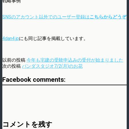
戦略事例
SNSのアカウント以外でのユーザー登録は
こちらからどうぞ
4dan4.jp
にも同じ記事を掲載しています。
以前の投稿
今年も宅建の受験申込みの受付が始まりました
次の投稿
パンダスタジオ7/2(月)のお花
Facebook comments:
コメントを残す