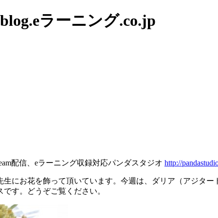
g.eラーニング.co.jp
tream配信、eラーニング収録対応パンダスタジオ
http://pandastudio
先生にお花を飾って頂いています。今週は、ダリア（アジター
スです。どうぞご覧ください。