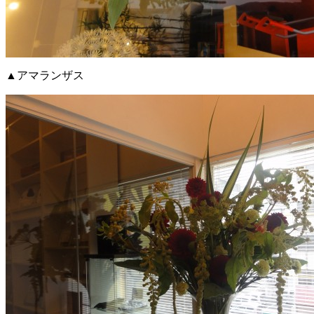
▲アマランザス