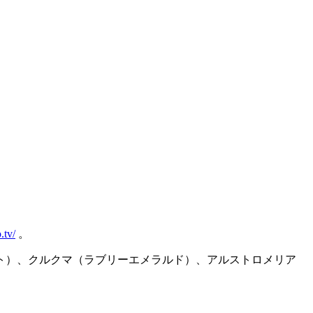
.tv/
。
ト）、クルクマ（ラブリーエメラルド）、アルストロメリア