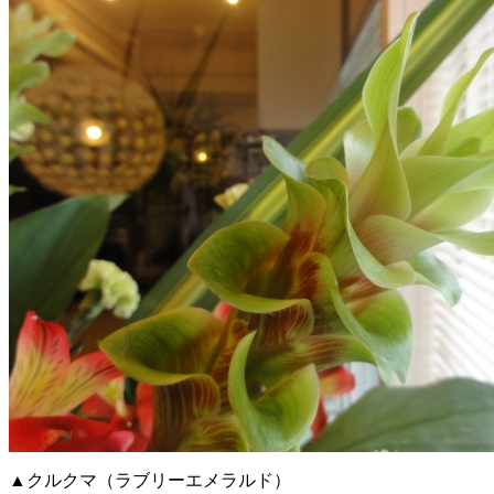
▲クルクマ（ラブリーエメラルド）