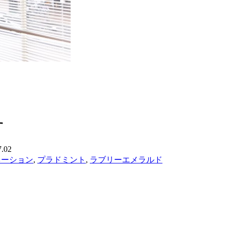
。
す
7.02
ネーション
,
プラドミント
,
ラブリーエメラルド