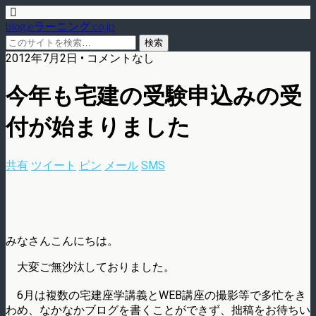
blog.eラーニング.co.jp
2012年7月2日 • コメントなし
今年も宅建の受験申込みの受
付が始まりました
共有
ツイート
ピン
メール
SMS
みなさんこんにちは。
大変ご無沙汰しておりました。
6月は複数の宅建座学講義とWEB講座の撮影等で多忙をき
わめ、なかなかブログを書くことができず、拙稿をお待ちい