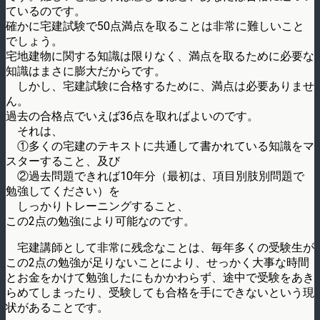
ているのです。
確かに宅建試験で50点満点を取ることは非常に難しいこと
でしょう。
宅地建物に関する知識は限りなく、満点を取るために必要な
知識はまさに膨大だからです。
しかし、宅建試験に合格するために、満点は必要ありませ
ん。
過去の合格点でいえば36点を取ればよいのです。
それは、
①多くの宅建のテキストに共通して書かれている知識をマ
スターすること、及び
②過去問題できれば10年分（最初は、項目別肢別問題で
勉強してください）を
しっかりトレーニングすること、
この2点の勉強により可能なのです。
宅建講師として非常に残念なことは、毎年多くの受験生が
この2点の勉強が足りないことにより、せっかく大事な時間
とお金をかけて勉強したにもかかわらず、途中で受験をあき
らめてしまったり、受験しても合格を手にできないという現
状があることです。