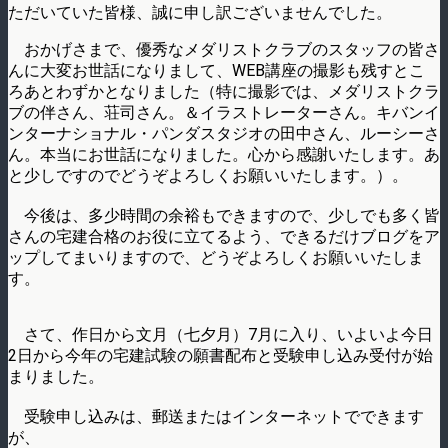
ただいていた皆様、誠に申し訳ございませんでした。
おかげさまで、優秀なメダリストクラブのスタッフの皆さ
んに大変お世話になりまして、WEB講座の撮影も残すとこ
ろあとわずかとなりました（特に撮影では、メダリストクラ
ブの伴さん、荘司さん。＆イラストレーターさん。キバンイ
ンターナショナル・パンダスタジオの田中さん、ルーシーさ
ん。本当にお世話になりました。心から感謝いたします。あ
と少しですのでどうぞよろしくお願いいたします。）。
今後は、多少時間の余裕もできますので、少しでも多く皆
さんの宅建合格のお役に立てるよう、できるだけブログをア
ップしてまいりますので、どうぞよろしくお願いいたしま
す。
さて、作日から文月（七夕月）7月に入り、いよいよ今日
2日から今年の宅建試験の願書配布と受験申し込み受付が始
まりました。
受験申し込みは、郵送またはインターネットでできます
が、