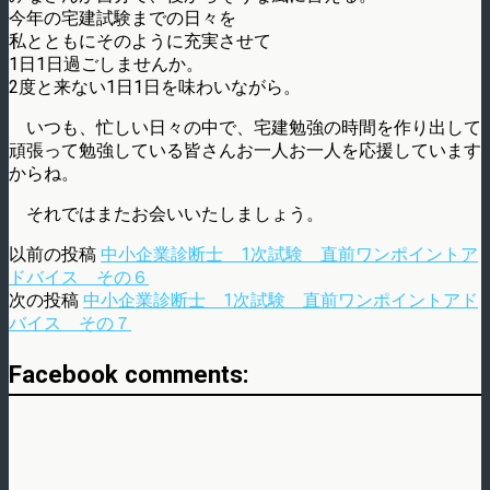
今年の宅建試験までの日々を
私とともにそのように充実させて
1日1日過ごしませんか。
2度と来ない1日1日を味わいながら。
いつも、忙しい日々の中で、宅建勉強の時間を作り出して
頑張って勉強している皆さんお一人お一人を応援しています
からね。
それではまたお会いいたしましょう。
以前の投稿
中小企業診断士 1次試験 直前ワンポイントア
ドバイス その６
次の投稿
中小企業診断士 1次試験 直前ワンポイントアド
バイス その７
Facebook comments: