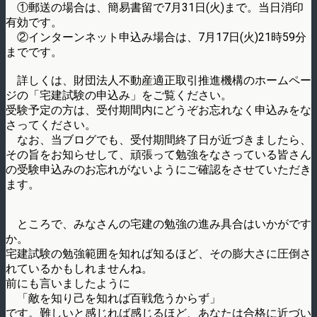
①郵送の場合は、簡易書留で7月31日(火)まで。当日消印
有効です。
②インターンネット申込み場合は、7月17日(火)21時59分
までです。
詳しくは、財団法人不動産適正取引推進機構のホームペー
ジの「宅建試験の申込み」をご覧ください。
受験予定の方は、受付期間内にどうぞお忘れなく申込みをな
さってください。
なお、当ブログでも、受付期間終了日が近づきましたら、
その旨をお知らせして、頑張って勉強をなさっている皆さん
の受験申込みのお忘れがないようにご確認をさせていただき
ます。
ところで、みなさんの宅建の勉強の進み具合はいかがです
か。
宅建試験の勉強範囲を知れば知るほど、その膨大さに圧倒さ
れているかもしれませんね。
前にも言いましたように
「敵を知り己を知れば百戦危うからず」
です。難しいと感じれば感じるほど、あなたは合格に近づい