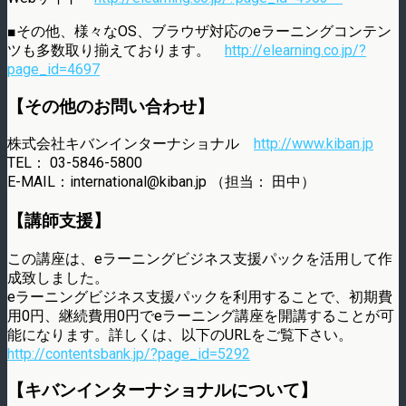
■その他、様々なOS、ブラウザ対応のeラーニングコンテン
ツも多数取り揃えております。
http://elearning.co.jp/?
page_id=4697
【その他のお問い合わせ】
株式会社キバンインターナショナル
http://www.kiban.jp
TEL： 03-5846-5800
E-MAIL：international@kiban.jp （担当： 田中）
【講師支援】
この講座は、eラーニングビジネス支援パックを活用して作
成致しました。
eラーニングビジネス支援パックを利用することで、初期費
用0円、継続費用0円でeラーニング講座を開講することが可
能になります。詳しくは、以下のURLをご覧下さい。
http://contentsbank.jp/?page_id=5292
【キバンインターナショナルについて】