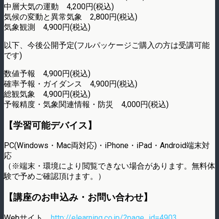
中層大気の運動 4,200円(税込)
気候の変動と異常気象 2,800円(税込)
気象観測 4,900円(税込)
以下、今後公開予定(フルパッケージご購入の方は受講可能
です)
数値予報 4,900円(税込)
確率予報・ガイダンス 4,900円(税込)
総観気象 4,900円(税込)
予報精度・気象関連情報・防災 4,000円(税込)
【学習可能デバイス】
PC(Windows・Mac両対応)・iPhone・iPad・Android端末対
応
（※端末・環境により閲覧できない場合があります。無料体
験で予めご確認頂けます。）
【講座のお申込み・お問い合わせ】
Webサイト
http://elearning.co.jp/?page_id=4903