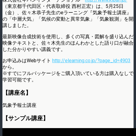
（東京都千代田区・代表取締役 西村正宏）は、5月25日
（金）、佐々木恭子先生のeラーニング『気象予報士講座』
の「中層大気」「気候の変動と異常気象」「気象観測」を開
講しました。
最新映像合成技術を使用し、多くの写真・図解を盛り込んだ
映像テキストと、佐々木先生のほんわかとした語り口が融合
した分かりやすい講義です。
お申込みはWebサイト
http://elearning.co.jp/?page_id=4903
から。
※すでにフルパッケージをご購入頂いている方は購入なしで
学習可能です。
【講座名】
気象予報士講座
【サンプル講座】