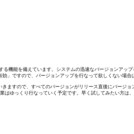
ョンアップする機能を備えています。システムの迅速なバージョン
有効」ですので、バージョンアップを行なって欲しくない場合
いきますので、すべてのバージョンがリリース直後にバージョ
ップ作業はゆっくり行なっていく予定です。早く試してみたい方