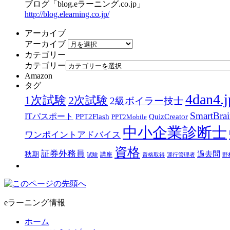
ブログ「blog.eラーニング.co.jp」
http://blog.elearning.co.jp/
アーカイブ
アーカイブ
カテゴリー
カテゴリー
Amazon
タグ
4dan4.j
1次試験
2次試験
2級ボイラー技士
SmartBra
ITパスポート
PPT2Flash
QuizCreator
PPT2Mobile
中小企業診断士
ワンポイントアドバイス
資格
証券外務員
過去問
秋期
講座
試験
資格取得
運行管理者
野
eラーニング情報
ホーム