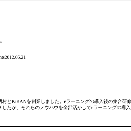
。
す
ts
2012.05.21
村とKiBANを創業しました。eラーニングの導入後の集合研
ましたが、それらのノウハウを全部活かしてeラーニングの導