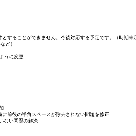
件とすることができません。今後対応する予定です。（時期未
得など）
るように変更
追加
時に前後の半角スペースが除去されない問題を修正
っていない問題の解決