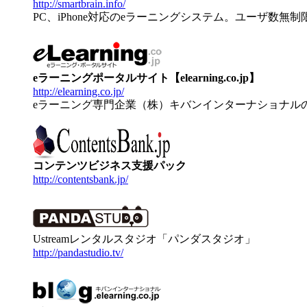
http://smartbrain.info/
PC、iPhone対応のeラーニングシステム。ユーザ数無
eラーニングポータルサイト【elearning.co.jp】
http://elearning.co.jp/
eラーニング専門企業（株）キバンインターナショナル
コンテンツビジネス支援パック
http://contentsbank.jp/
Ustreamレンタルスタジオ「パンダスタジオ」
http://pandastudio.tv/