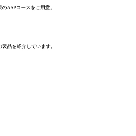
制限のASPコースをご用意。
の製品を紹介しています。