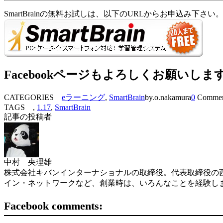
SmartBrainの無料お試しは、以下のURLからお申込み下さい
Facebookページもよろしくお願いしま
CATEGORIES
eラーニング
,
SmartBrain
by.o.nakamura
0
Commen
TAGS ,
1.17
,
SmartBrain
記事の投稿者
中村 央理雄
株式会社キバンインターナショナルの取締役。代表取締役の西
イン・ネットワークなど、創業時は、いろんなことを経験し
Facebook comments: