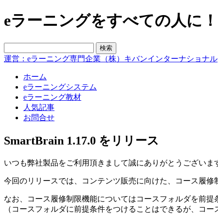
eラーニングをすべての人に！blo
運営：eラーニング専門企業（株）キバンインターナショナル
ホーム
eラーニングシステム
eラーニング教材
人気記事
お問合せ
SmartBrain 1.17.0 をリリース
いつも弊社製品をご利用頂きまして誠にありがとうございます。こ
今回のリリースでは、コンテンツ販売に向けた、コース履修制限・Soc
なお、コース履修制限機能についてはコースフォルダを前提
（コースフォルダに前提条件をつけることはできるが、コー