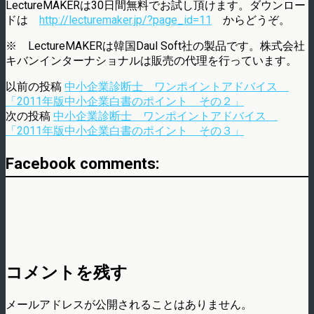
LectureMAKERは30日間無料でお試し頂けます。ダウンロー
ドは
http://lecturemaker.jp/?page_id=11
からどうぞ。
※ LectureMAKERは韓国Daul Soft社の製品です。株式会社
キバンインターナショナルは販売の代理を行っています。
以前の投稿
中小企業診断士 ワンポイントアドバイス
「2011年版中小企業白書のポイント その２」
次の投稿
中小企業診断士 ワンポイントアドバイス
「2011年版中小企業白書のポイント その３」
Facebook comments:
コメントを残す
メールアドレスが公開されることはありません。