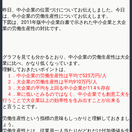
昨日、中小企業の位置づけについてお伝えしました。今日
は、中小企業の労働生産性についてお伝えします。
下図は、2011年版中小企業白書で示された中小企業と大企
業の労働生産性の対比です。
グラフを見ても分かるとおり、中小企業の労働生産性は大企
業に比べ、かなり低くなっています。
理解しておきたいポイントは、
１．中小企業の労働生産性は平均で525万円/人
２．大企業の労働生産性は平均910万円/人
３．大企業の平均を上回る中小企業が11.4％存在
４．単に低いとみるのではなく、中小企業でも創意工夫を
行うことで大企業以上の効率性を生み出すことが出来る
と言うことです。
労働生産性という指標の意味もしっかりと理解しておきまし
ょう。
労働生産性とは、従業員一人当たりがどれだけ付加価値を生