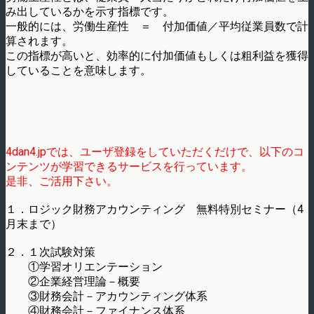
み出しているかを示す指標です。
一般的には、労働生産性 ＝ 付加価値／平均従業員数で計
算されます。
この指標が高いと、効率的に付加価値もしくは粗利益を獲得
していることを意味します。
4dan4.jpでは、ユーザ登録をしていただくだけで、以下のコ
ンテンツが学習できるサービスを行っています。
是非、ご活用下さい。
１．ロジック財務アカウンティング 無料特別セミナー（4
月末まで）
２．１次試験対策
①学習オリエンテーション
②企業経営理論－概要
③財務会計－アカウンティング体系
④財務会計－ファイナンス体系