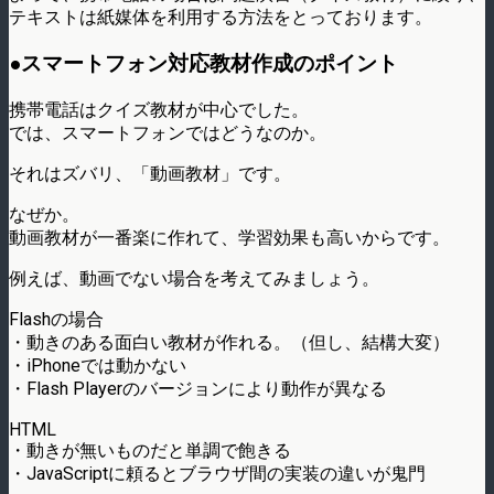
テキストは紙媒体を利用する方法をとっております。
●スマートフォン対応教材作成のポイント
携帯電話はクイズ教材が中心でした。
では、スマートフォンではどうなのか。
それはズバリ、「動画教材」です。
なぜか。
動画教材が一番楽に作れて、学習効果も高いからです。
例えば、動画でない場合を考えてみましょう。
Flashの場合
・動きのある面白い教材が作れる。（但し、結構大変）
・iPhoneでは動かない
・Flash Playerのバージョンにより動作が異なる
HTML
・動きが無いものだと単調で飽きる
・JavaScriptに頼るとブラウザ間の実装の違いが鬼門