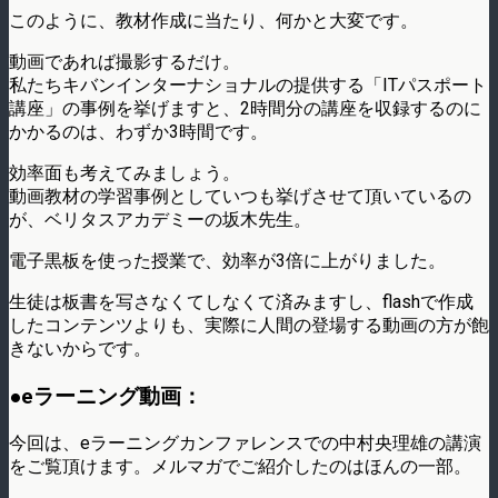
このように、教材作成に当たり、何かと大変です。
動画であれば撮影するだけ。
私たちキバンインターナショナルの提供する「ITパスポート
講座」の事例を挙げますと、2時間分の講座を収録するのに
かかるのは、わずか3時間です。
効率面も考えてみましょう。
動画教材の学習事例としていつも挙げさせて頂いているの
が、ベリタスアカデミーの坂木先生。
電子黒板を使った授業で、効率が3倍に上がりました。
生徒は板書を写さなくてしなくて済みますし、flashで作成
したコンテンツよりも、実際に人間の登場する動画の方が飽
きないからです。
●eラーニング動画：
今回は、eラーニングカンファレンスでの中村央理雄の講演
をご覧頂けます。メルマガでご紹介したのはほんの一部。