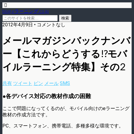
blog.eラーニング.co.jp
2012年4月9日 • コメントなし
メールマガジンバックナンバ
ー【これからどうする!?モバ
イルラーニング特集】その2
共有
ツイート
ピン
メール
SMS
●各デバイス対応の教材作成の困難
ここで問題になってくるのが、モバイル向けのeラーニング
教材の作成方法です。
PC、スマートフォン、携帯電話、多種多様な環境です。