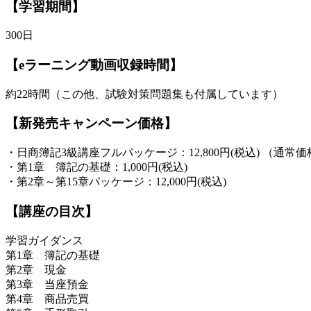
【学習期間】
300日
【eラーニング動画収録時間】
約22時間（この他、試験対策問題集も付属しています）
【新発売キャンペーン価格】
・日商簿記3級講座フルパッケージ：12,800円(税込) （通常価格1
・第1章 簿記の基礎：1,000円(税込)
・第2章～第15章パッケージ：12,000円(税込)
【講座の目次】
学習ガイダンス
第1章 簿記の基礎
第2章 現金
第3章 当座預金
第4章 商品売買