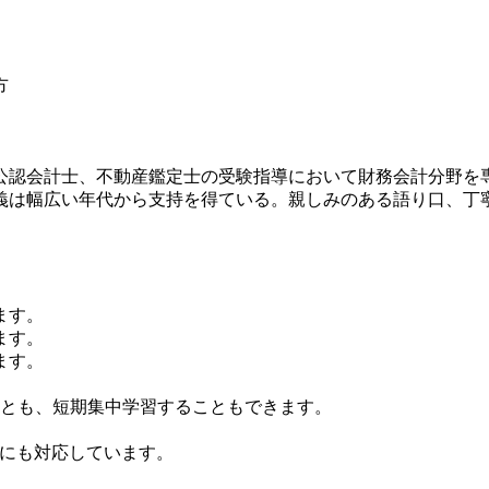
方
、公認会計士、不動産鑑定士の受験指導において財務会計分野を
義は幅広い年代から支持を得ている。親しみのある語り口、丁
ます。
ます。
ます。
ことも、短期集中学習することもできます。
id端末にも対応しています。