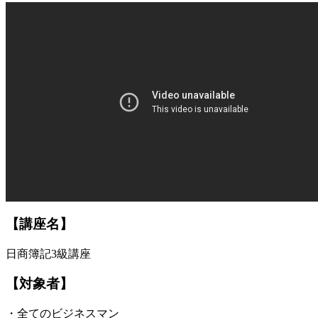
【講座名】
日商簿記3級講座
【対象者】
・全てのビジネスマン