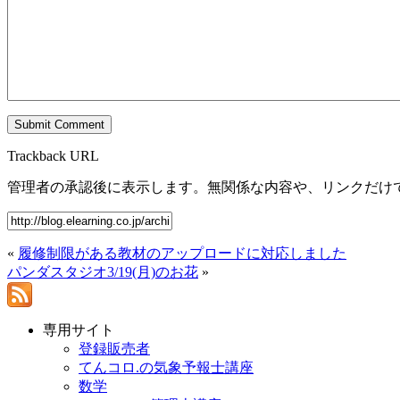
Trackback URL
管理者の承認後に表示します。無関係な内容や、リンクだけ
«
履修制限がある教材のアップロードに対応しました
パンダスタジオ3/19(月)のお花
»
専用サイト
登録販売者
てんコロ.の気象予報士講座
数学