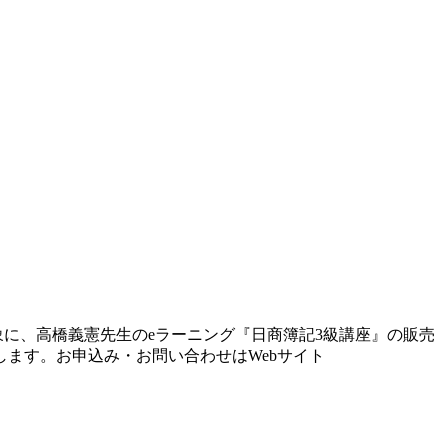
象に、高橋義憲先生のeラーニング『日商簿記3級講座』の販売
ます。お申込み・お問い合わせはWebサイト