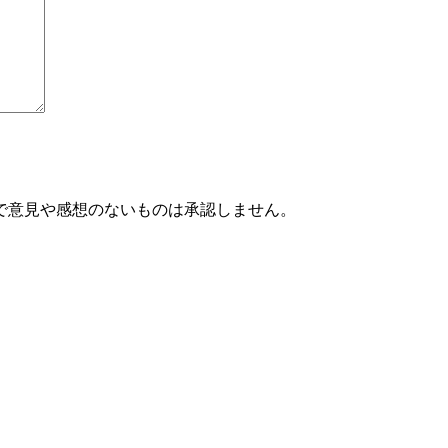
で意見や感想のないものは承認しません。