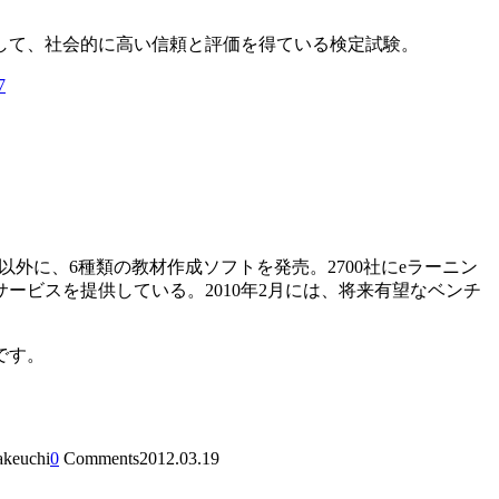
して、社会的に高い信頼と評価を得ている検定試験。
7
外に、6種類の教材作成ソフトを発売。2700社にeラーニン
ビスを提供している。2010年2月には、将来有望なベンチ
です。
takeuchi
0
Comments
2012.03.19