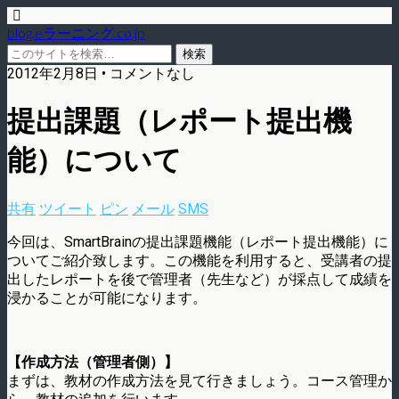
blog.eラーニング.co.jp
2012年2月8日 • コメントなし
提出課題（レポート提出機
能）について
共有
ツイート
ピン
メール
SMS
今回は、SmartBrainの提出課題機能（レポート提出機能）に
ついてご紹介致します。この機能を利用すると、受講者の提
出したレポートを後で管理者（先生など）が採点して成績を
浸かることが可能になります。
【作成方法（管理者側）】
まずは、教材の作成方法を見て行きましょう。コース管理か