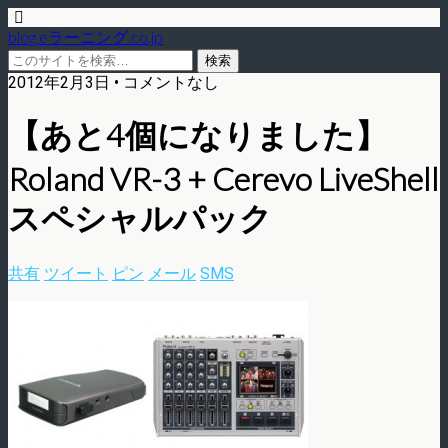
blog.eラーニング.co.jp
2012年2月3日 • コメントなし
【あと4個になりました】
Roland VR-3 + Cerevo LiveShell
スペシャルパック
共有
ツイート
ピン
メール
SMS