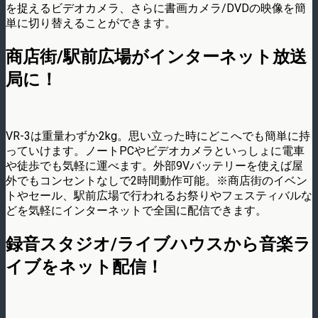
を捉えるビデオカメラ、さらに書画カメラ/DVDの映像を簡
単に切り替えることができます。
商店街/駅前広場がインターネット放送
局に！
VR-3は重量わずか2kg。思い立った時にどこへでも簡単に持
っていけます。ノートPCやビデオカメラといっしょに電車
や徒歩でも気軽に運べます。外部9Vバッテリーを使えば屋
外でもコンセントなしで2時間動作可能。※商店街のイベン
トやセール、駅前広場で行われるお祭りやフェスティバルな
どを気軽にインターネットで全国に配信できます。
録音スタジオ/ライブハウスから音楽ラ
イブをネット配信！