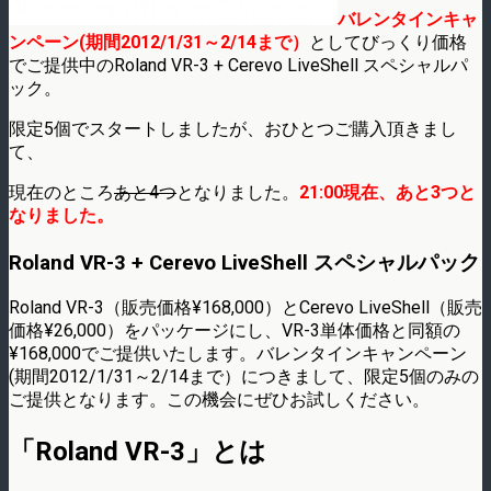
バレンタインキャ
ンペーン(期間2012/1/31～2/14まで）
としてびっくり価格
でご提供中のRoland VR-3 + Cerevo LiveShell スペシャルパ
ック。
限定5個でスタートしましたが、おひとつご購入頂きまし
て、
現在のところ
あと4つ
となりました。
21:00現在、あと3つと
なりました。
Roland VR-3 + Cerevo LiveShell スペシャルパック
Roland VR-3（販売価格¥168,000）とCerevo LiveShell（販売
価格¥26,000）をパッケージにし、VR-3単体価格と同額の
¥168,000でご提供いたします。バレンタインキャンペーン
(期間2012/1/31～2/14まで）につきまして、限定5個のみの
ご提供となります。この機会にぜひお試しください。
「Roland VR-3」とは