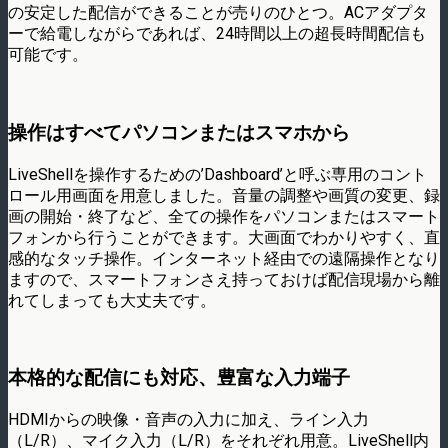
の安定した配信ができることが売りのひとつ。ACアダプタ
ーで給電しながらであれば、24時間以上の超長時間配信も
可能です。
操作はすべてパソコンまたはスマホから
LiveShellを操作するための’Dashboard’と呼ぶ専用のコント
ロール用画面を用意しました。音量の調整や画質の変更、録
画の開始・終了など、全ての操作をパソコンまたはスマート
フォンから行うことができます。大画面でわかりやすく、直
感的なタッチ操作。インターネット経由での遠隔操作となり
ますので、スマートフォンさえ持っておけば配信現場から離
れてしまっても大丈夫です。
本格的な配信にも対応、豊富な入力端子
HDMIからの映像・音声の入力に加え、ライン入力
（L/R）、マイク入力（L/R）をそれぞれ用意。LiveShell内