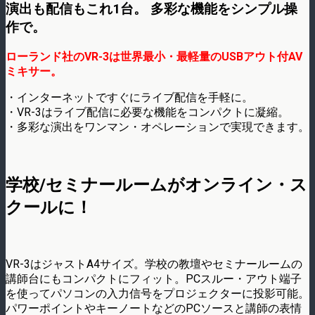
演出も配信もこれ1台。 多彩な機能をシンプル操
作で。
ローランド社のVR-3は世界最小・最軽量のUSBアウト付AV
ミキサー。
・インターネットですぐにライブ配信を手軽に。
・VR-3はライブ配信に必要な機能をコンパクトに凝縮。
・多彩な演出をワンマン・オペレーションで実現できます。
学校/セミナールームがオンライン・ス
クールに！
VR-3はジャストA4サイズ。学校の教壇やセミナールームの
講師台にもコンパクトにフィット。PCスルー・アウト端子
を使ってパソコンの入力信号をプロジェクターに投影可能。
パワーポイントやキーノートなどのPCソースと講師の表情