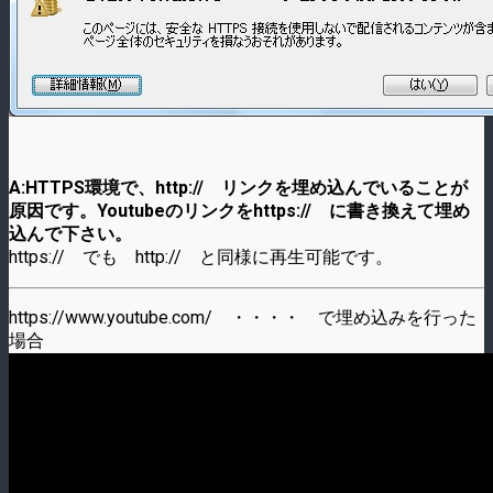
A:HTTPS環境で、http:// リンクを埋め込んでいることが
原因です。Youtubeのリンクをhttps:// に書き換えて埋め
込んで下さい。
https:// でも http:// と同様に再生可能です。
https://www.youtube.com/ ・・・・ で埋め込みを行った
場合