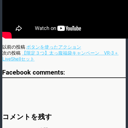
以前の投稿
ボタンを使ったアクション
次の投稿
【限定３つ】太っ腹福袋キャンペーン VR-3＋
LiveShellセット
Facebook comments:
コメントを残す