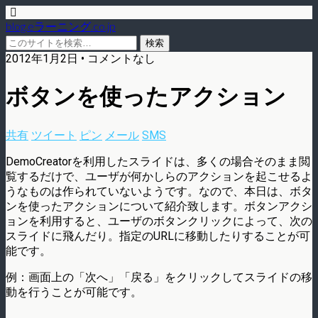
blog.eラーニング.co.jp
2012年1月2日 • コメントなし
ボタンを使ったアクション
共有
ツイート
ピン
メール
SMS
DemoCreatorを利用したスライドは、多くの場合そのまま閲
覧するだけで、ユーザが何かしらのアクションを起こせるよ
うなものは作られていないようです。なので、本日は、ボタ
ンを使ったアクションについて紹介致します。ボタンアクシ
ョンを利用すると、ユーザのボタンクリックによって、次の
スライドに飛んだり。指定のURLに移動したりすることが可
能です。
例：画面上の「次へ」「戻る」をクリックしてスライドの移
動を行うことが可能です。