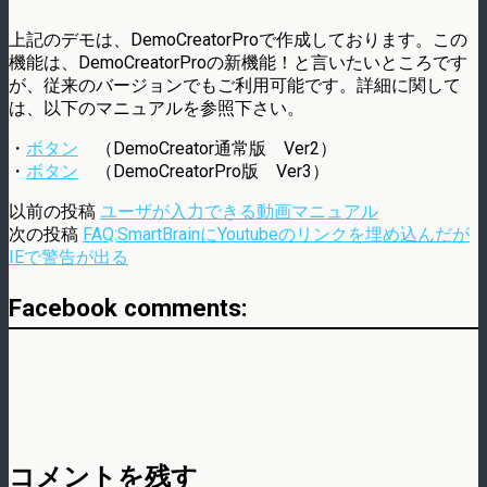
上記のデモは、DemoCreatorProで作成しております。この
機能は、DemoCreatorProの新機能！と言いたいところです
が、従来のバージョンでもご利用可能です。詳細に関して
は、以下のマニュアルを参照下さい。
・
ボタン
（DemoCreator通常版 Ver2）
・
ボタン
（DemoCreatorPro版 Ver3）
以前の投稿
ユーザが入力できる動画マニュアル
次の投稿
FAQ:SmartBrainにYoutubeのリンクを埋め込んだが
IEで警告が出る
Facebook comments:
コメントを残す