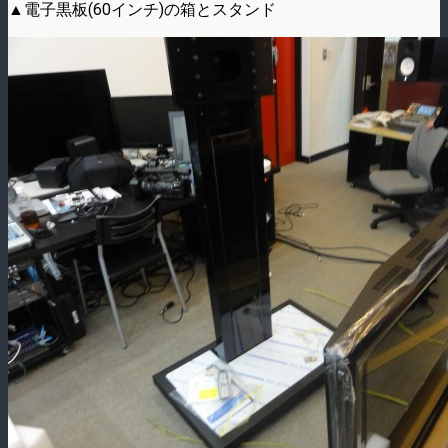
▲電子黒板(60インチ)の箱とスタンド