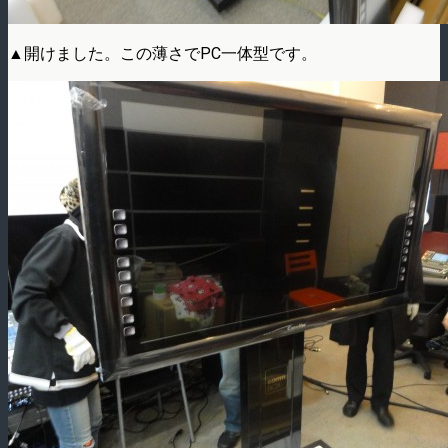
▲開けました。この薄さでPC一体型です。