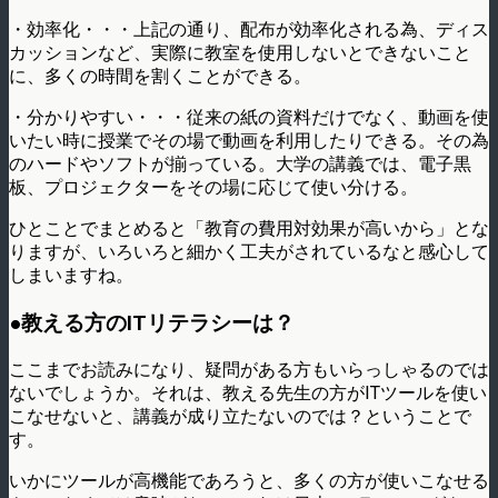
・効率化・・・上記の通り、配布が効率化される為、ディス
カッションなど、実際に教室を使用しないとできないこと
に、多くの時間を割くことができる。
・分かりやすい・・・従来の紙の資料だけでなく、動画を使
いたい時に授業でその場で動画を利用したりできる。その為
のハードやソフトが揃っている。大学の講義では、電子黒
板、プロジェクターをその場に応じて使い分ける。
ひとことでまとめると「教育の費用対効果が高いから」とな
りますが、いろいろと細かく工夫がされているなと感心して
しまいますね。
●教える方のITリテラシーは？
ここまでお読みになり、疑問がある方もいらっしゃるのでは
ないでしょうか。それは、教える先生の方がITツールを使い
こなせないと、講義が成り立たないのでは？ということで
す。
いかにツールが高機能であろうと、多くの方が使いこなせる