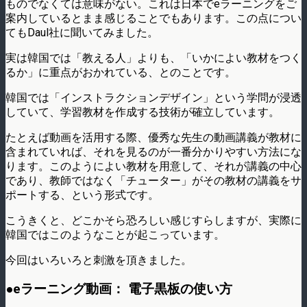
ものでなくては意味がない。これは日本でeラーニングをご
案内しているとまま感じることでもあります。この点につい
てもDaul社に聞いてみました。
実は韓国では「教える人」よりも、「いかによい教材をつく
るか」に重点がおかれている、とのことです。
韓国では「インストラクションデザイン」という学問が浸透
していて、学習教材を作成する技術が確立しています。
たとえば動画を活用する際、優秀な先生の動画講義が教材に
含まれていれば、それを見るのが一番分かりやすい方法にな
ります。このようによい教材を用意して、それが講義の中心
であり、教師ではなく「チューター」がその教材の講義をサ
ポートする、という形式です。
こうきくと、どこかそら恐ろしい感じすらしますが、実際に
韓国ではこのようなことが起こっています。
今回はいろいろと刺激を頂きました。
●eラーニング動画： 電子黒板の使い方