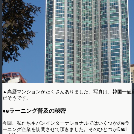
▲高層マンションがたくさんありました。写真は、韓国一値
だそうです。
●eラーニング普及の秘密
今回、私たちキバンインターナショナルではいくつかのeラ
ーニング企業を訪問させて頂きました。そのひとつがDaul