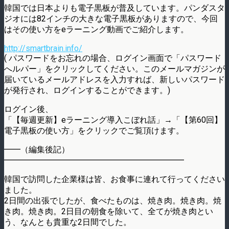
韓国では日本よりも電子黒板が普及しています。パンダスタ
ジオには82インチの大きな電子黒板がありますので、今回
はその使い方をeラーニング動画でご紹介します。
http://smartbrain.info/
( パスワードをお忘れの場合、ログイン画面で「パスワード
へルパー」をクリックしてください。このメールマガジンが
届いているメールアドレスを入力すれば、新しいパスワード
が発行され、ログインすることができます。)
ログイン後、
「【毎週更新】eラーニング導入こぼれ話」→「【第60回】
電子黒板の使い方」をクリックでご覧頂けます。
━━（編集後記）
━━━━━━━━━━━━━━━━━━━━━━
韓国で訪問した企業様は皆、お食事に連れて行ってください
ました。
2日間の出張でしたが、食べたものは、焼き肉。焼き肉。焼
き肉。焼き肉。2日目の朝食を除いて、全てが焼き肉とい
う、なんとも貴重な2日間でした。