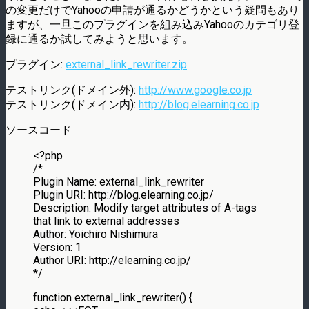
の変更だけでYahooの申請が通るかどうかという疑問もあり
ますが、一旦このプラグインを組み込みYahooのカテゴリ登
録に通るか試してみようと思います。
プラグイン:
external_link_rewriter.zip
テストリンク(ドメイン外):
http://www.google.co.jp
テストリンク(ドメイン内):
http://blog.elearning.co.jp
ソースコード
<?php
/*
Plugin Name: external_link_rewriter
Plugin URI: http://blog.elearning.co.jp/
Description: Modify target attributes of A-tags
that link to external addresses
Author: Yoichiro Nishimura
Version: 1
Author URI: http://elearning.co.jp/
*/
function external_link_rewriter() {