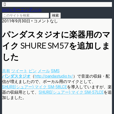
blog.eラーニング.co.jp
2011年9月30日 • コメントなし
パンダスタジオに楽器用のマ
イク SHURE SM57を追加しま
した
共有
ツイート
ピン
メール
SMS
パンダスタジオ
（
http://pandastudio.tv/
）で音楽の収録・配
信が増えましたので、ボーカル用のマイクとして、
SHURE(シュアー) マイク SM-58LCE
を導入していますが、楽
器の収録用として、
SHURE(シュアー) マイク SM-57LCE
を追
加しました。