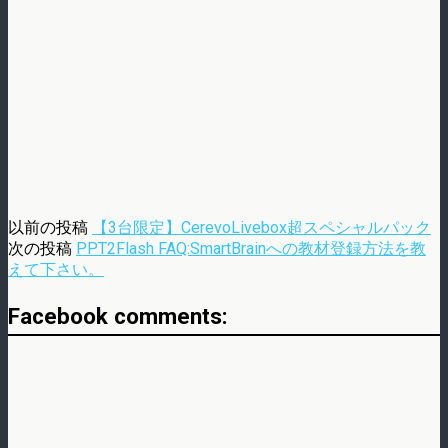
以前の投稿
【3台限定】CerevoLivebox超スペシャルパック
次の投稿
PPT2Flash FAQ:SmartBrainへの教材登録方法を教
えて下さい。
Facebook comments: