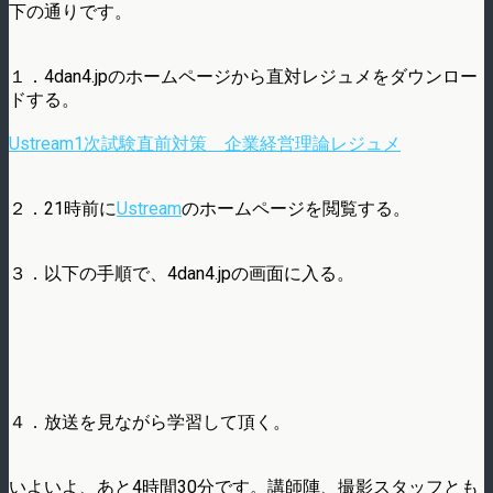
下の通りです。
１．4dan4.jpのホームページから直対レジュメをダウンロー
ドする。
Ustream1次試験直前対策 企業経営理論レジュメ
２．21時前に
Ustream
のホームページを閲覧する。
３．以下の手順で、4dan4.jpの画面に入る。
４．放送を見ながら学習して頂く。
いよいよ、あと4時間30分です。講師陣、撮影スタッフとも