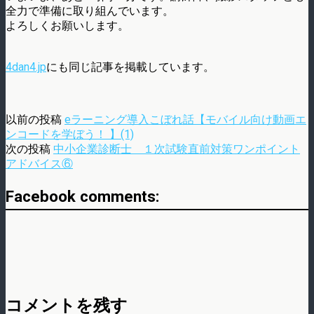
全力で準備に取り組んでいます。
よろしくお願いします。
4dan4.jp
にも同じ記事を掲載しています。
以前の投稿
eラーニング導入こぼれ話【モバイル向け動画エ
ンコードを学ぼう！ 】(1)
次の投稿
中小企業診断士 １次試験直前対策ワンポイント
アドバイス⑥
Facebook comments:
コメントを残す