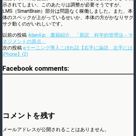
示されてしまい、このあたりは調整が必要そうですが、
LMS（SmartBrain）部分は問題なく稼働しました。また、本
体のスペックが上がっているせいか、本体の方がかなりサク
サク動くのがいれしいです。
以前の投稿
4dan4.jp 書籍紹介 「新訳 科学的管理法－マ
ネジメントの原点」
次の投稿
eラーニング導入こぼれ話【右手に論語、左手には
iPhone】(2)
Facebook comments:
コメントを残す
メールアドレスが公開されることはありません。