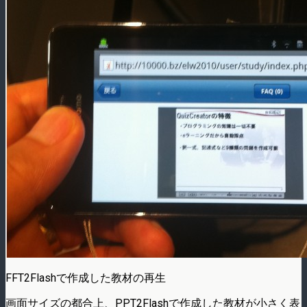
FFT2Flashで作成した教材の再生
画面サイズの都合上、PPT2Flashで作成した教材が小さく表