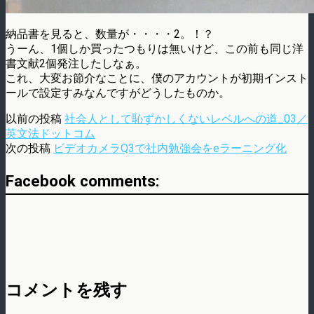
納品書を見ると、数量が・・・・2。！？
うーん、1個しか買ったつもりは無いけど、この前も同じ洋
書文献2個発注したしなぁ。
これ、大変お節介なことに、僕のアカウントが初期インスト
ールで設定すみなんですがどうしたものか。
以前の投稿
社会人として恥ずかしくないレベルへの道_03／
英文法ドットコム
次の投稿
ビデオカメラQ3で社内勉強会をeラーニング化
Facebook comments:
コメントを残す